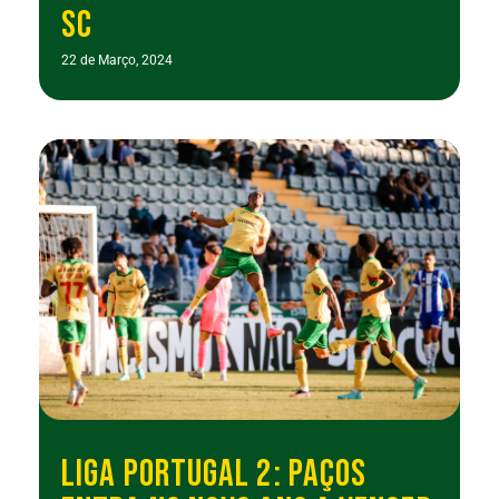
SC
22 de Março, 2024
LIGA PORTUGAL 2: PAÇOS