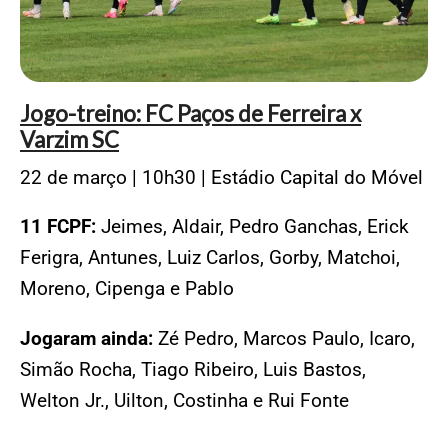
Jogo-treino: FC Paços de Ferreira x
Varzim SC
22 de março | 10h30 | Estádio Capital do Móvel
11 FCPF:
Jeimes, Aldair, Pedro Ganchas, Erick
Ferigra, Antunes, Luiz Carlos, Gorby, Matchoi,
Moreno, Cipenga e Pablo
Jogaram ainda:
Zé Pedro, Marcos Paulo, Icaro,
Simão Rocha, Tiago Ribeiro, Luis Bastos,
Welton Jr., Uilton, Costinha e Rui Fonte