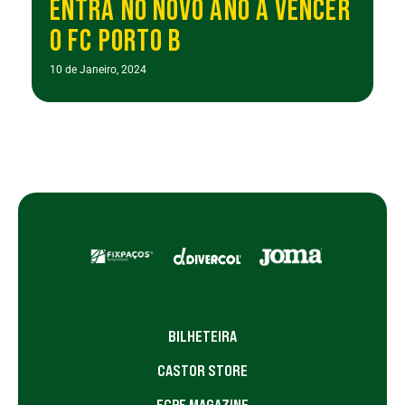
ENTRA NO NOVO ANO A VENCER
O FC PORTO B
10 de Janeiro, 2024
BILHETEIRA
CASTOR STORE