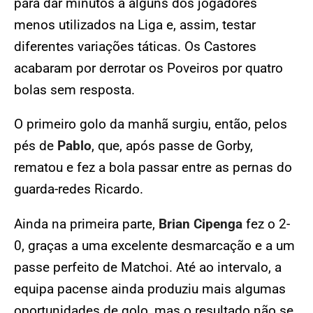
para dar minutos a alguns dos jogadores
menos utilizados na Liga e, assim, testar
diferentes variações táticas. Os Castores
acabaram por derrotar os Poveiros por quatro
bolas sem resposta.
O primeiro golo da manhã surgiu, então, pelos
pés de
Pablo
, que, após passe de Gorby,
rematou e fez a bola passar entre as pernas do
guarda-redes Ricardo.
Ainda na primeira parte,
Brian Cipenga
fez o 2-
0, graças a uma excelente desmarcação e a um
passe perfeito de Matchoi.
Até ao intervalo, a
equipa pacense ainda produziu mais algumas
oportunidades de golo, mas o resultado não se