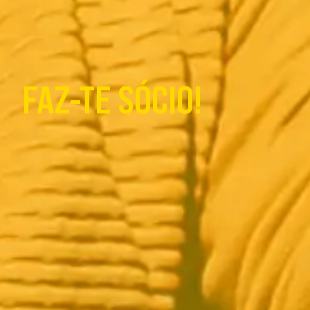
FAZ-TE SÓCIO!