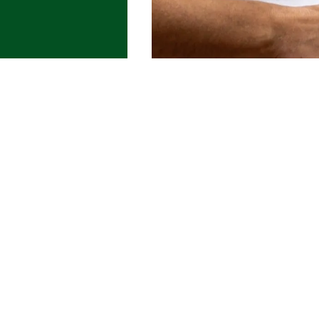
rreira