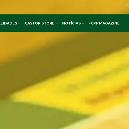
LIDADES
CASTOR STORE
NOTÍCIAS
FCPF MAGAZINE