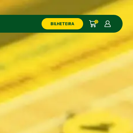
0
BILHETEIRA