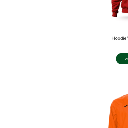
Hoodie 
V