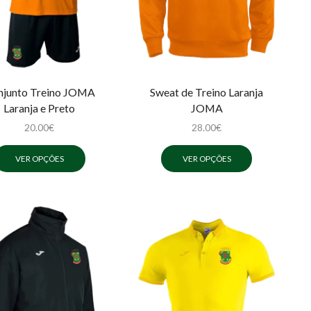
njunto Treino JOMA
Sweat de Treino Laranja
Laranja e Preto
JOMA
20.00
€
28.00
€
VER OPÇÕES
VER OPÇÕES