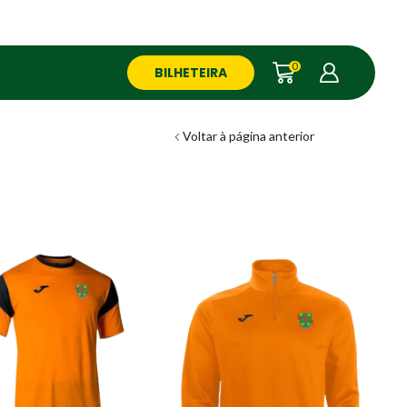
0
BILHETEIRA
Voltar à página anterior