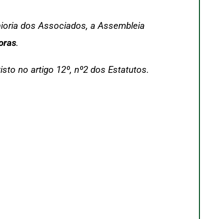
aioria dos Associados, a Assembleia
oras
.
to no artigo 12º, nº2 dos Estatutos.