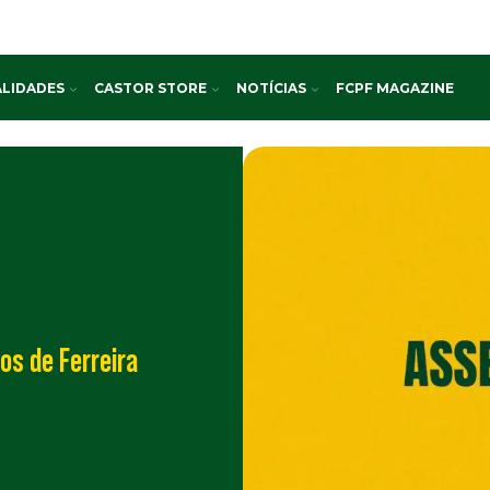
LIDADES
CASTOR STORE
NOTÍCIAS
FCPF MAGAZINE
os de Ferreira