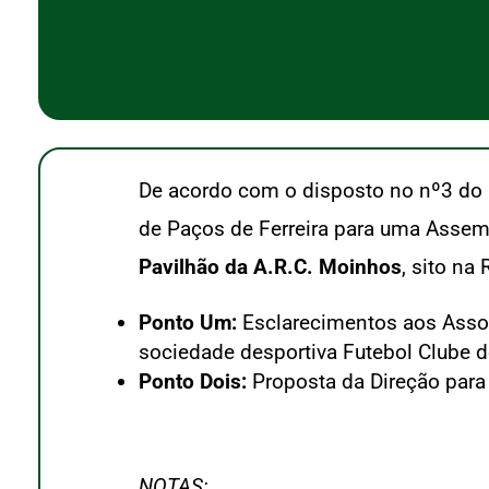
De acordo com o disposto no nº3 do a
de Paços de Ferreira para uma Assembl
Pavilhão da A.R.C. Moinhos
, sito na
Ponto Um:
Esclarecimentos aos Assoc
sociedade desportiva Futebol Clube de
Ponto Dois:
Proposta da Direção para
NOTAS: