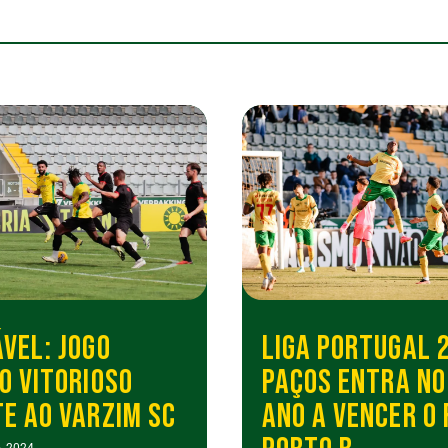
VEL: JOGO
LIGA PORTUGAL 2
O VITORIOSO
PAÇOS ENTRA NO
E AO VARZIM SC
ANO A VENCER O 
, 2024