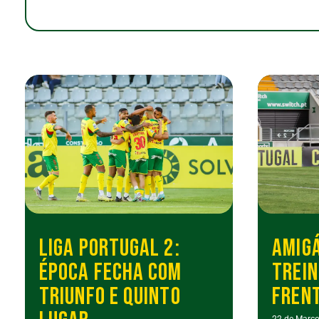
LIGA PORTUGAL 2:
AMIGÁ
ÉPOCA FECHA COM
TREIN
TRIUNFO E QUINTO
FRENT
22 de Março