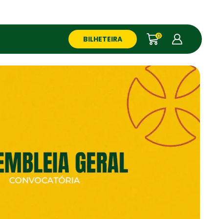
0
BILHETEIRA