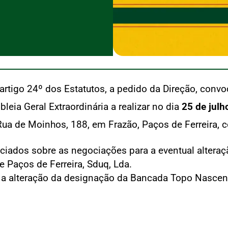
rtigo 24º dos Estatutos, a pedido da Direção, conv
eia Geral Extraordinária a realizar no dia
25 de julh
 Rua de Moinhos, 188, em Frazão, Paços de Ferreira, 
iados sobre as negociações para a eventual altera
 Paços de Ferreira, Sduq, Lda.
 a alteração da designação da Bancada Topo Nascen