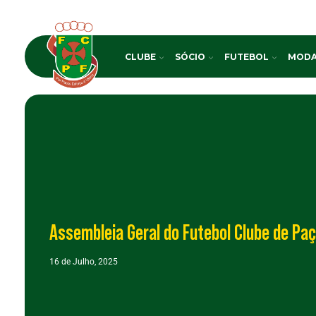
CLUBE
SÓCIO
FUTEBOL
MODA
Assembleia Geral do Futebol Clube de Paç
16 de Julho, 2025