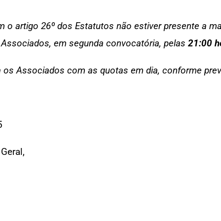
 o artigo 26º dos Estatutos não estiver presente a m
e Associados, em segunda convocatória, pelas
21:00 h
a os Associados com as quotas em dia, conforme previs
5
Geral,