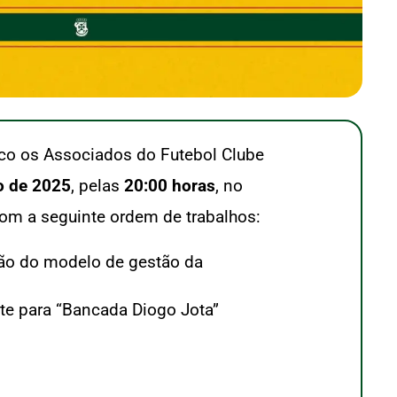
oco os Associados do Futebol Clube
o de 2025
, pelas
20:00 horas
, no
com a seguinte ordem de trabalhos:
ção do modelo de gestão da
te para “Bancada Diogo Jota”