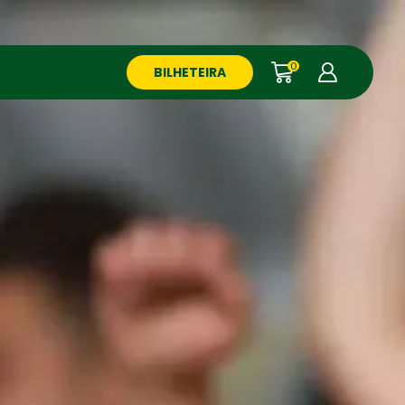
0
BILHETEIRA