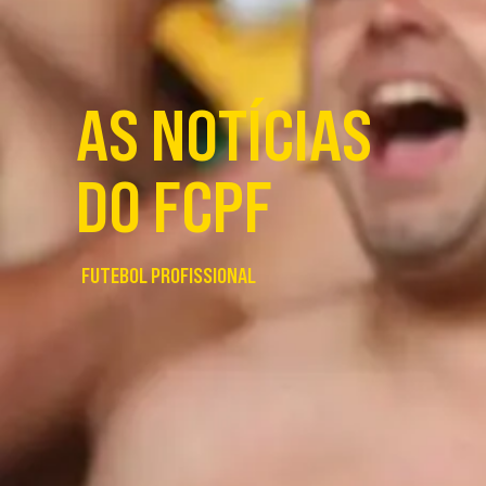
AS NOTÍCIAS
DO FCPF
FUTEBOL PROFISSIONAL