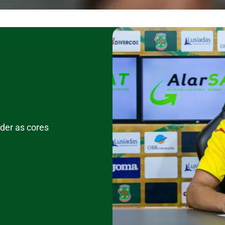
der as cores