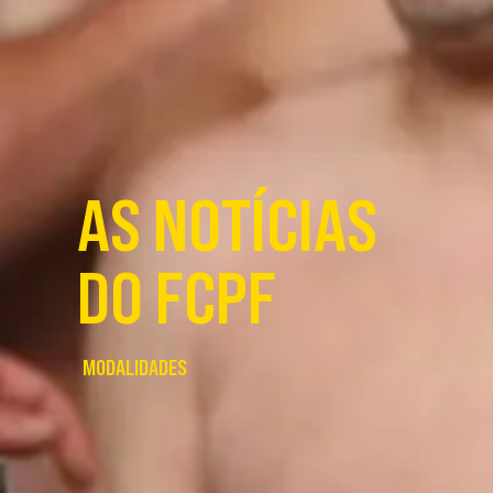
AS NOTÍCIAS
DO FCPF
MODALIDADES