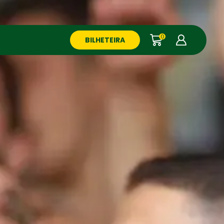
0
BILHETEIRA