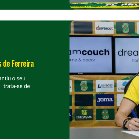
 de Ferreira
ntiu o seu
 trata-se de