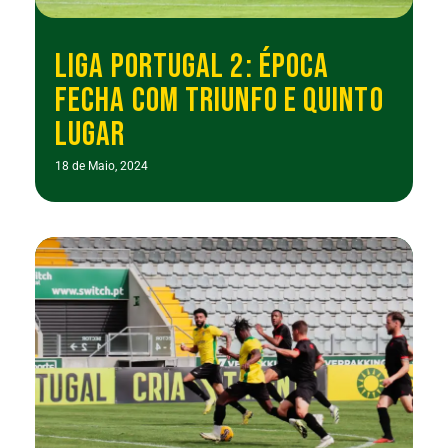
LIGA PORTUGAL 2: ÉPOCA
FECHA COM TRIUNFO E QUINTO
LUGAR
18 de Maio, 2024