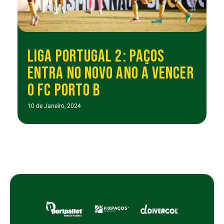
LIGA PORTUGAL 2: PAÇOS
ENTRA NO NOVO ANO A VENCER
O FC PORTO B
10 de Janeiro, 2024