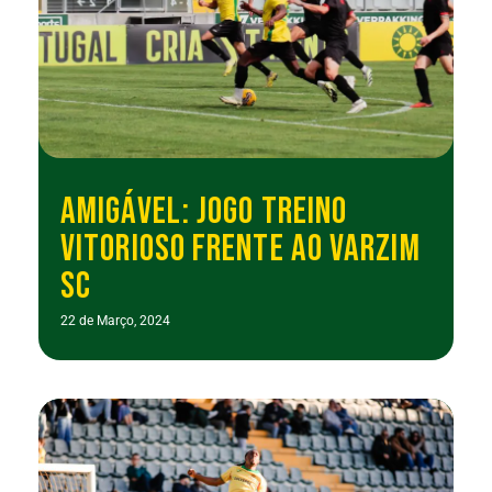
AMIGÁVEL: JOGO TREINO
VITORIOSO FRENTE AO VARZIM
SC
22 de Março, 2024