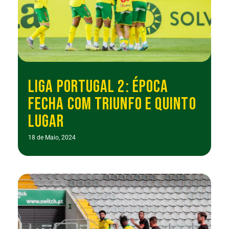
LIGA PORTUGAL 2: ÉPOCA
FECHA COM TRIUNFO E QUINTO
LUGAR
18 de Maio, 2024