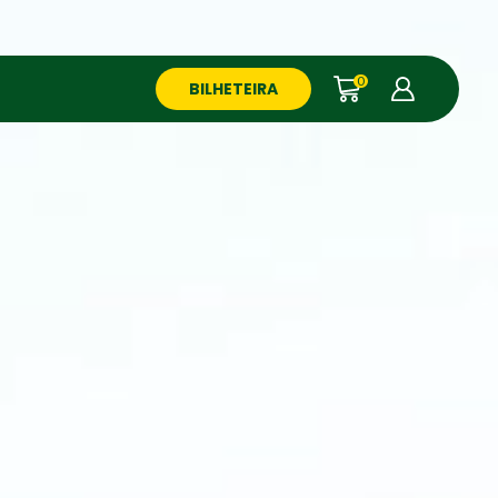
0
BILHETEIRA