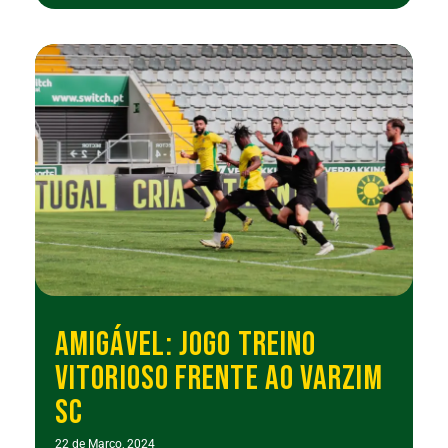
AMIGÁVEL: JOGO TREINO
VITORIOSO FRENTE AO VARZIM
SC
22 de Março, 2024