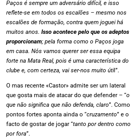
Paços é sempre um adversário difícil, e isso
reflete-se em todos os escalões – mesmo nos
escalões de formação, contra quem joguei há
muitos anos.
Isso acontece pelo que os adeptos
proporcionam
; pela forma como o Paços joga
em casa. Nós vamos querer ser essa equipa
forte na Mata Real, pois é uma característica do
clube e, com certeza, vai ser-nos muito úti
l”.
O mas recente «Castor» admite ser um lateral
que gosta mais de atacar do que defender – “
o
que não significa que não defenda, claro
”. Como
pontos fortes aponta ainda o “
cruzamento
” e o
facto de gostar de jogar “
tanto por dentro como
por fora
”.