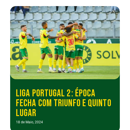
LIGA PORTUGAL 2: ÉPOCA
FECHA COM TRIUNFO E QUINTO
LUGAR
18 de Maio, 2024