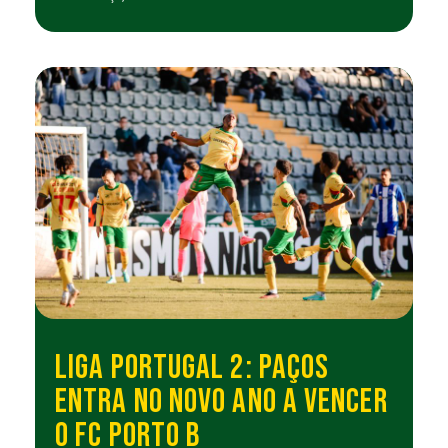
LIGA PORTUGAL 2: PAÇOS
ENTRA NO NOVO ANO A VENCER
O FC PORTO B