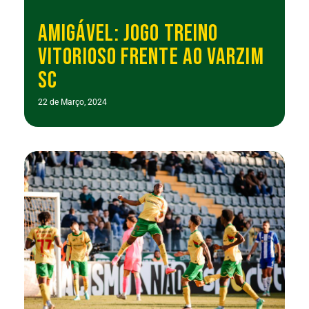
AMIGÁVEL: JOGO TREINO
VITORIOSO FRENTE AO VARZIM
SC
22 de Março, 2024