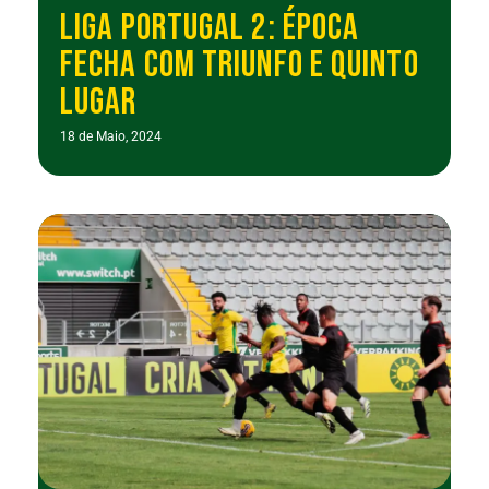
LIGA PORTUGAL 2: ÉPOCA
FECHA COM TRIUNFO E QUINTO
LUGAR
18 de Maio, 2024