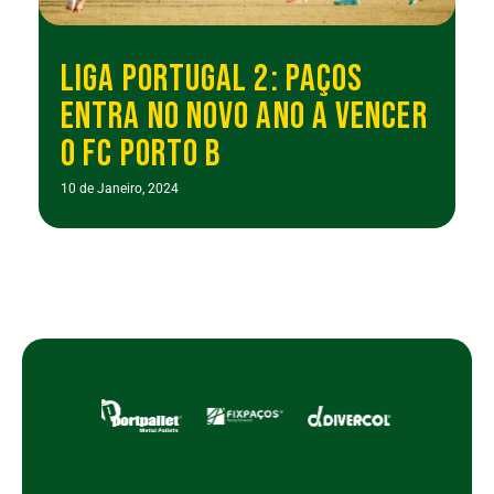
LIGA PORTUGAL 2: PAÇOS
ENTRA NO NOVO ANO A VENCER
O FC PORTO B
10 de Janeiro, 2024