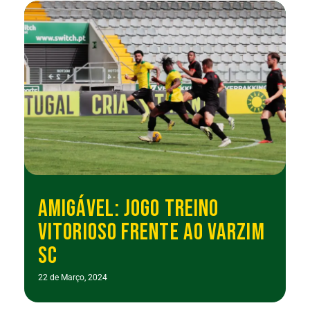
AMIGÁVEL: JOGO TREINO
VITORIOSO FRENTE AO VARZIM
SC
22 de Março, 2024