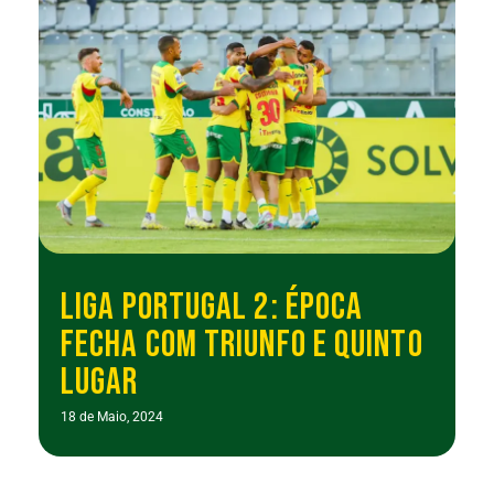
LIGA PORTUGAL 2: ÉPOCA
FECHA COM TRIUNFO E QUINTO
LUGAR
18 de Maio, 2024