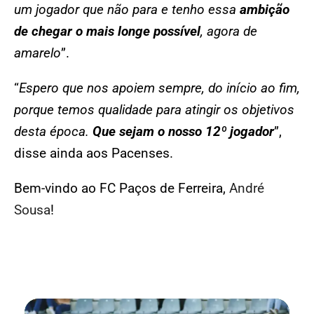
um jogador que não para e tenho essa
ambição
de chegar o mais longe possível
, agora de
amarelo
”.
“
Espero que nos apoiem sempre, do início ao fim,
porque temos qualidade para atingir os objetivos
desta época.
Que sejam o nosso 12º jogador
”,
disse ainda aos Pacenses.
Bem-vindo ao FC Paços de Ferreira,
André
Sousa
!