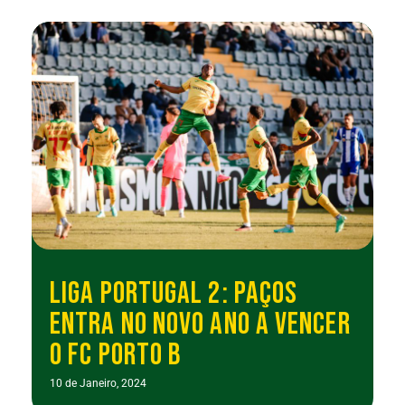
LIGA PORTUGAL 2: PAÇOS
ENTRA NO NOVO ANO A VENCER
O FC PORTO B
10 de Janeiro, 2024