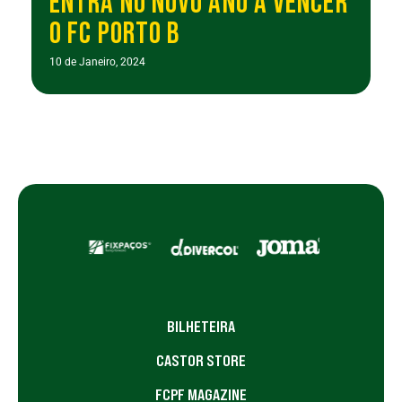
ENTRA NO NOVO ANO A VENCER
O FC PORTO B
10 de Janeiro, 2024
BILHETEIRA
CASTOR STORE
FCPF MAGAZINE