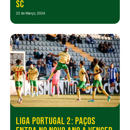
SC
22 de Março, 2024
LIGA PORTUGAL 2: PAÇOS