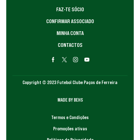
FAZ-TE SÓCIO
CONFIRMAR ASSOCIADO
MINHA CONTA
CONTACTOS
Copyright © 2023 Futebol Clube Paços de Ferreira
MADE BY BEHS
Termos e Condições
Promoções ativas
Políticas de Privacidade