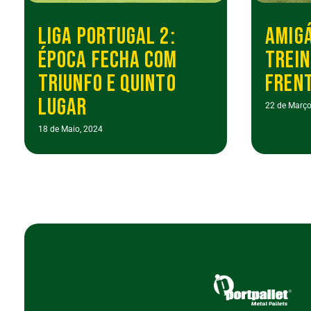
LIGA PORTUGAL 2:
AMIGÁ
ÉPOCA FECHA COM
TREIN
TRIUNFO E QUINTO
FRENT
LUGAR
22 de Março
18 de Maio, 2024