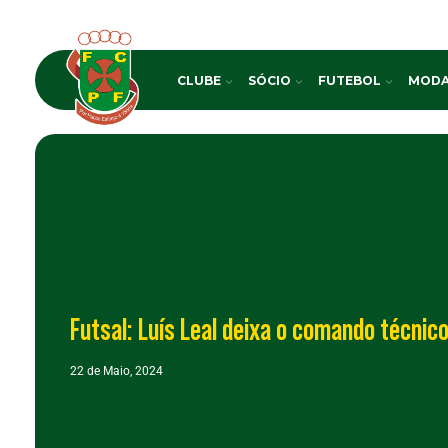
CLUBE
SÓCIO
FUTEBOL
MODA
Futsal: Luís Leal deixa o comando técnic
22 de Maio, 2024