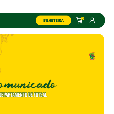
0
BILHETEIRA