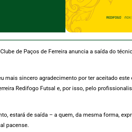
lube de Paços de Ferreira anuncia a saída do técnico
 seu mais sincero agradecimento por ter aceitado est
rreira Redifogo Futsal e, por isso, pelo profissional
nto, estará de saída – a quem, da mesma forma, exp
sal pacense.