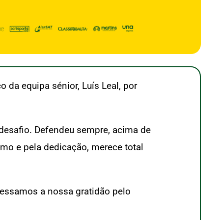
 da equipa sénior, Luís Leal, por
e desafio. Defendeu sempre, acima de
ismo e pela dedicação, merece total
ressamos a nossa gratidão pelo