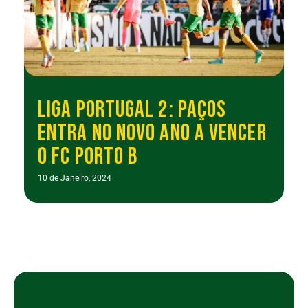
LIGA PORTUGAL 2: PAÇOS
ENTRA NO NOVO ANO A VENCER
O FC PORTO B
10 de Janeiro, 2024