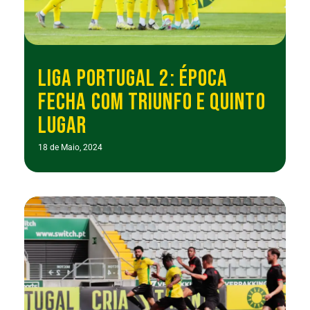
LIGA PORTUGAL 2: ÉPOCA
FECHA COM TRIUNFO E QUINTO
LUGAR
18 de Maio, 2024