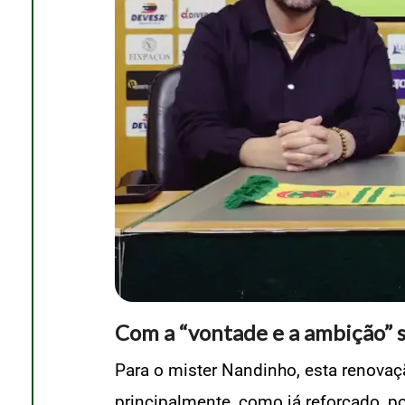
Com a “vontade e a ambição”
Para o mister Nandinho, esta renovaç
principalmente, como já reforçado, p