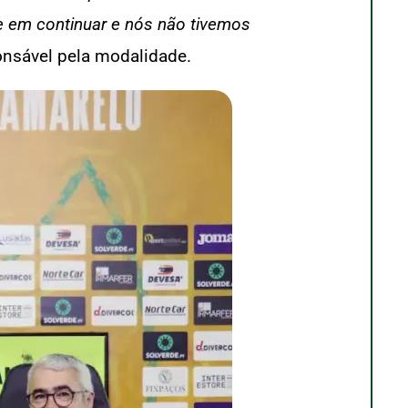
se em continuar e nós não tivemos
ponsável pela modalidade.