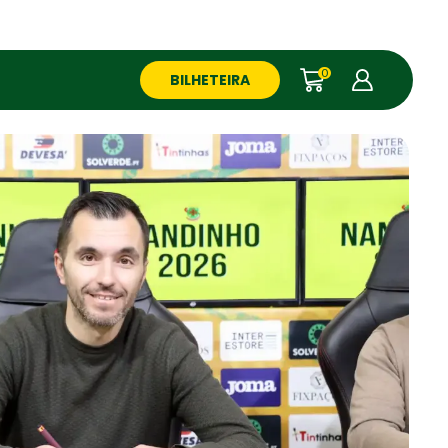
0
BILHETEIRA