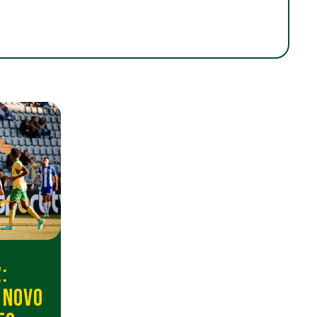
:
 NOVO