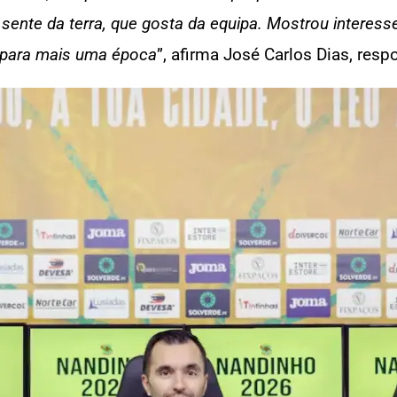
sente da terra, que gosta da equipa. Mostrou interes
 para mais uma época
”, afirma José Carlos Dias, res