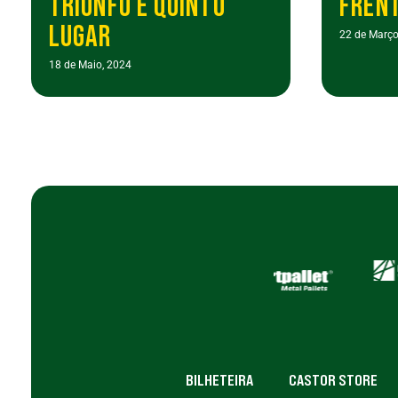
TRIUNFO E QUINTO
FRENT
LUGAR
22 de Março
18 de Maio, 2024
BILHETEIRA
CASTOR STORE