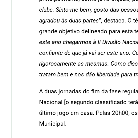
clube. Sinto-me bem, gosto das pesso
agradou às duas partes
”, destaca. O 
grande objetivo delineado para esta 
este ano chegarmos à II Divisão Nacion
confiante de que já vai ser este ano. 
rigorosamente as mesmas. Como disse, 
tratam bem e nos dão liberdade para tra
A duas jornadas do fim da fase regula
Nacional [o segundo classificado terá
último jogo em casa. Pelas 20h00, o
Municipal.