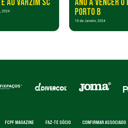
E AO VARZIM SC
ANO A VENCER O 
PORTO B
, 2024
10 de Janeiro, 2024
FCPF MAGAZINE
FAZ-TE SÓCIO
CONFIRMAR ASSOCIADO