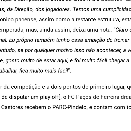
as, da Direção, dos jogadores. Temos uma cumplicidad
técnico pacense, assim como a restante estrutura, e
temporada, mas, ainda assim, deixa uma nota: “
Claro
al. Eu próprio também tenho essa ambição de treinar n
Contudo, se por qualquer motivo isso não acontecer, a
gosto muito de estar aqui, e foi muito fácil chegar
balhar, fica muito mais fácil
”.
r da competição e a dois pontos do primeiro lugar, qu
 de disputar um play-off], o
FC Paços de Ferreira dr
s Castores recebem o PARC-Pindelo, e contam com t