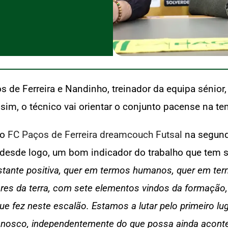
 de Ferreira e Nandinho, treinador da equipa sénior
sim, o técnico vai orientar o conjunto pacense na 
 o
FC Paços de Ferreira dreamcouch Futsal
na segunda
é, desde logo, um bom indicador do trabalho que tem
tante positiva, quer em termos humanos, quer em ter
res da terra, com sete elementos vindos da formação,
que fez neste escalão. Estamos a lutar pelo primeiro l
nnosco, independentemente do que possa ainda aconte