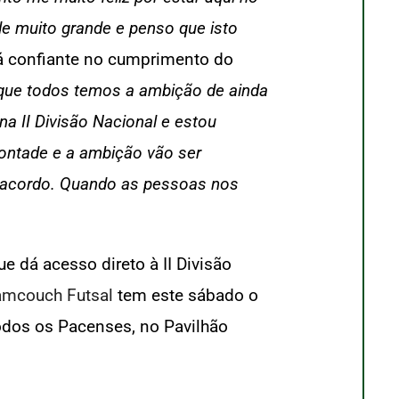
e muito grande e penso que isto
stá confiante no cumprimento do
 que todos temos a ambição de ainda
a II Divisão Nacional e estou
 vontade e a ambição vão ser
 a acordo. Quando as pessoas nos
e dá acesso direto à II Divisão
eamcouch Futsal
tem este sábado o
odos os Pacenses, no Pavilhão