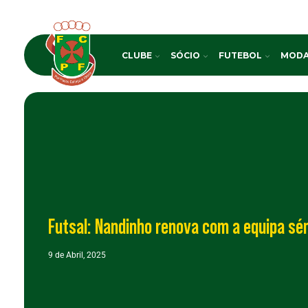
CLUBE
SÓCIO
FUTEBOL
MODA
Futsal: Nandinho renova com a equipa sén
9 de Abril, 2025