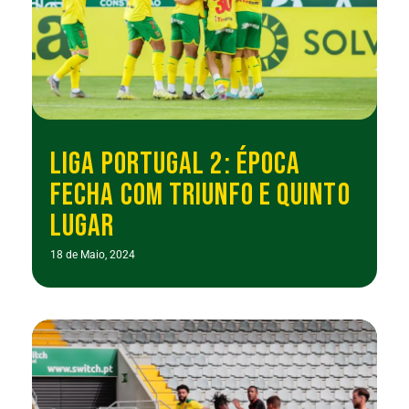
LIGA PORTUGAL 2: ÉPOCA
FECHA COM TRIUNFO E QUINTO
LUGAR
18 de Maio, 2024