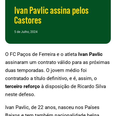
Ivan Pavlic assina pelos
Castores
5 de Julho, 2024
O FC Paços de Ferreira e o atleta
Ivan Pavlic
assinaram um contrato válido para as próximas
duas temporadas. O jovem médio foi
contratado a título definitivo, e é, assim, o
terceiro reforço
à disposição de Ricardo Silva
neste defeso.
Ivan Pavlic, de 22 anos, nasceu nos Países
Baixos e tem também nacionalidade belga.