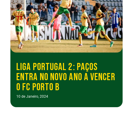
LIGA PORTUGAL 2: PAÇOS
ENTRA NO NOVO ANO A VENCER
O FC PORTO B
10 de Janeiro, 2024