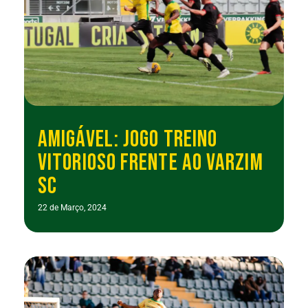
AMIGÁVEL: JOGO TREINO
VITORIOSO FRENTE AO VARZIM
SC
22 de Março, 2024