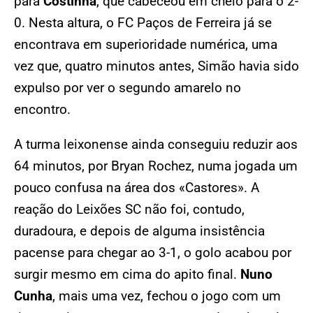
para
Costinha
, que cabeceou em cheio para o 2-
0. Nesta altura, o FC Paços de Ferreira já se
encontrava em superioridade numérica, uma
vez que, quatro minutos antes, Simão havia sido
expulso por ver o segundo amarelo no
encontro.
A turma leixonense ainda conseguiu reduzir aos
64 minutos, por Bryan Rochez, numa jogada um
pouco confusa na área dos «Castores». A
reação do Leixões SC não foi, contudo,
duradoura, e depois de alguma insistência
pacense para chegar ao 3-1, o golo acabou por
surgir mesmo em cima do apito final.
Nuno
Cunha
, mais uma vez, fechou o jogo com um