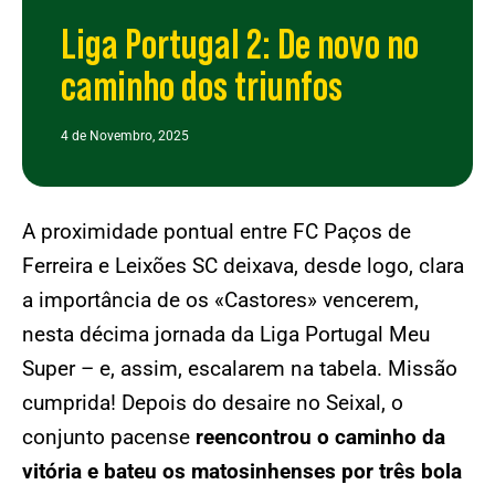
Liga Portugal 2: De novo no
caminho dos triunfos
4 de Novembro, 2025
A proximidade pontual entre FC Paços de
Ferreira e Leixões SC deixava, desde logo, clara
a importância de os «Castores» vencerem,
nesta décima jornada da Liga Portugal Meu
Super – e, assim, escalarem na tabela. Missão
cumprida! Depois do desaire no Seixal, o
conjunto pacense
reencontrou o caminho da
vitória e bateu os matosinhenses por três bola