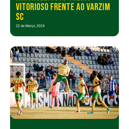
VITORIOSO FRENTE AO VARZIM
SC
22 de Março, 2024