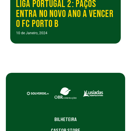
LIGA PORTUGAL 2: PAÇOS
ENTRA NO NOVO ANO A VENCER
O FC PORTO B
10 de Janeiro, 2024
BILHETEIRA
CASTOR STORE