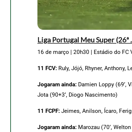
Liga Portugal Meu Super (26ª J
16 de março | 20h30 | Estádio do FC 
11 FCV:
Ruly, Jójó, Rhyner, Anthony,
Jogaram ainda:
Damien Loppy (69’, Vi
Jota (90+3’, Diogo Nascimento)
11 FCPF:
Jeimes, Anilson, Ícaro, Feri
Jogaram ainda:
Marozau (70’, Welton J