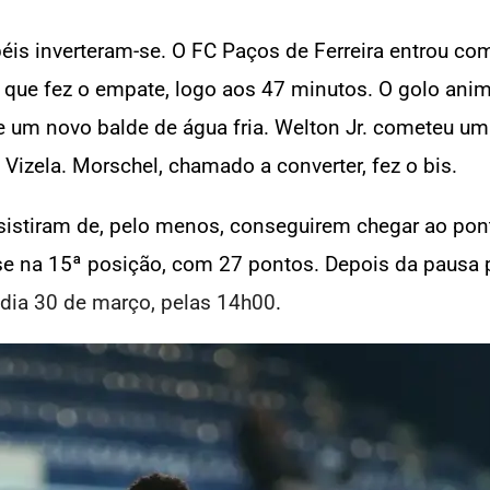
éis inverteram-se. O FC Paços de Ferreira entrou c
que fez o empate, logo aos 47 minutos. O golo anim
 um novo balde de água fria. Welton Jr. cometeu um
Vizela. Morschel, chamado a converter, fez o bis.
desistiram de, pelo menos, conseguirem chegar ao po
se na 15ª posição, com 27 pontos. Depois da pausa
dia 30 de março, pelas 14h00
.