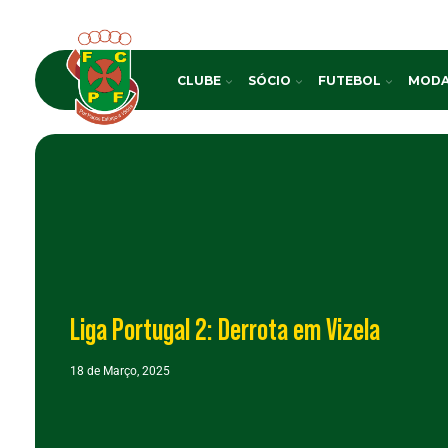
CLUBE
SÓCIO
FUTEBOL
MODA
Liga Portugal 2: Derrota em Vizela
18 de Março, 2025