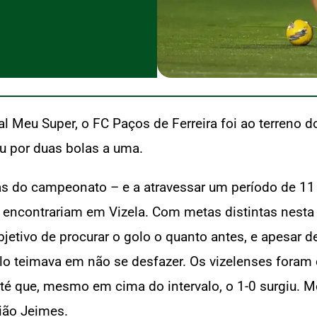
al Meu Super, o FC Paços de Ferreira foi ao terreno d
eu por duas bolas a uma.
as do campeonato – e a atravessar um período de 11
 encontrariam em Vizela. Com metas distintas nesta
ivo de procurar o golo o quanto antes, e apesar de
lo teimava em não se desfazer. Os vizelenses foram
té que, mesmo em cima do intervalo, o 1-0 surgiu. M
ião Jeimes.