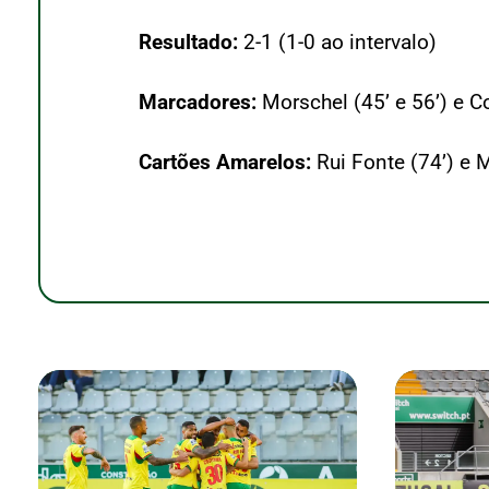
Resultado:
2-1 (1-0 ao intervalo)
Marcadores:
Morschel (45’ e 56’) e Co
Cartões Amarelos:
Rui Fonte (74’) e 