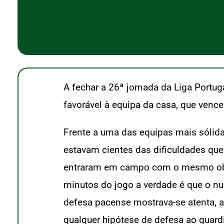
A fechar a 26ª jornada da Liga Portug
favorável à equipa da casa, que venc
Frente a uma das equipas mais sólid
estavam cientes das dificuldades que
entraram em campo com o mesmo objet
minutos do jogo a verdade é que o nu
defesa pacense mostrava-se atenta, a
qualquer hipótese de defesa ao guard