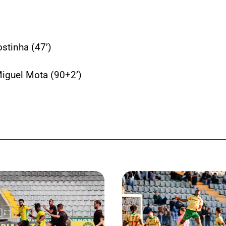
stinha (47’)
Miguel Mota (90+2’)