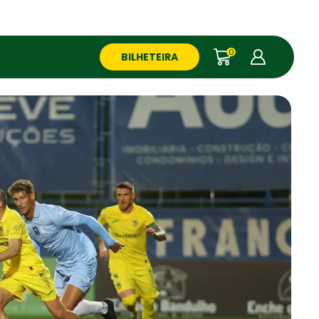
0
BILHETEIRA