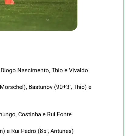
 Diogo Nascimento, Thio e Vivaldo
 Morschel), Bastunov (90+3’, Thio) e
umungo, Costinha e Rui Fonte
on) e Rui Pedro (85’, Antunes)