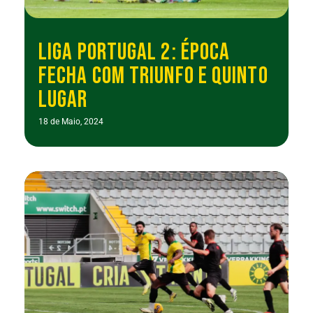
LIGA PORTUGAL 2: ÉPOCA
FECHA COM TRIUNFO E QUINTO
LUGAR
18 de Maio, 2024