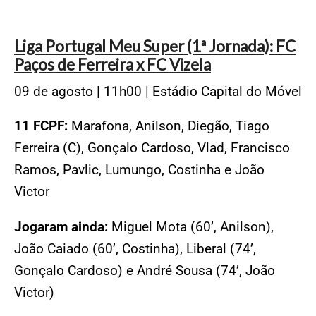
Liga Portugal Meu Super (1ª Jornada): FC
Paços de Ferreira x FC Vizela
09 de agosto | 11h00 | Estádio Capital do Móvel
11 FCPF:
Marafona, Anilson, Diegão, Tiago
Ferreira (C), Gonçalo Cardoso, Vlad, Francisco
Ramos, Pavlic, Lumungo, Costinha e João
Victor
Jogaram ainda:
Miguel Mota (60’, Anilson),
João Caiado (60’, Costinha), Liberal (74’,
Gonçalo Cardoso) e André Sousa (74’, João
Victor)