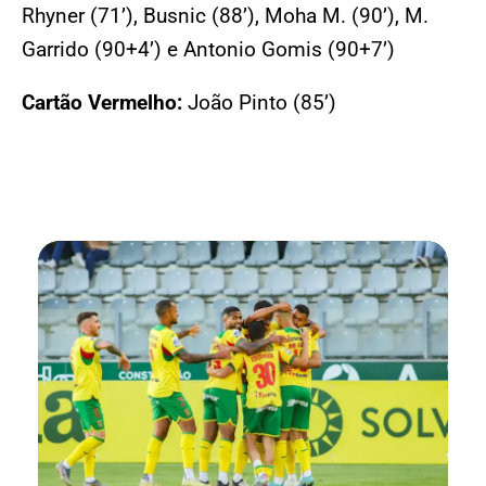
Rhyner (71’), Busnic (88’), Moha M. (90’), M.
Garrido (90+4’) e Antonio Gomis (90+7’)
Cartão Vermelho:
João Pinto (85’)