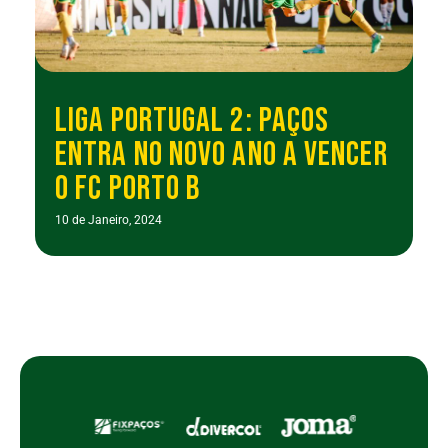
LIGA PORTUGAL 2: PAÇOS
ENTRA NO NOVO ANO A VENCER
O FC PORTO B
10 de Janeiro, 2024