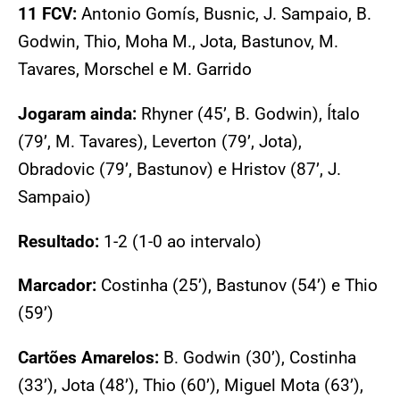
11 FCV:
Antonio Gomís, Busnic, J. Sampaio, B.
Godwin, Thio, Moha M., Jota, Bastunov, M.
Tavares, Morschel e M. Garrido
Jogaram ainda:
Rhyner (45’, B. Godwin), Ítalo
(79’, M. Tavares), Leverton (79’, Jota),
Obradovic (79’, Bastunov) e Hristov (87’, J.
Sampaio)
Resultado:
1-2 (1-0 ao intervalo)
Marcador:
Costinha (25’), Bastunov (54’) e Thio
(59’)
Cartões Amarelos:
B. Godwin (30’), Costinha
(33’), Jota (48’), Thio (60’), Miguel Mota (63’),