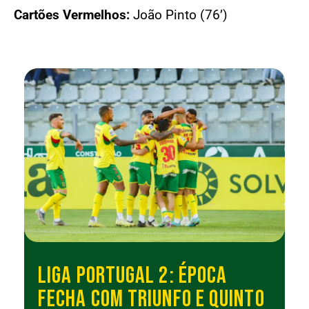
Cartões Vermelhos:
João Pinto (76’)
LIGA PORTUGAL 2: ÉPOCA
FECHA COM TRIUNFO E QUINTO