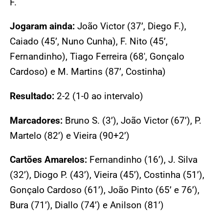
F.
Jogaram ainda:
João Victor (37’, Diego F.),
Caiado (45’, Nuno Cunha), F. Nito (45’,
Fernandinho), Tiago Ferreira (68′, Gonçalo
Cardoso) e M. Martins (87’, Costinha)
Resultado:
2-2 (1-0 ao intervalo)
Marcadores:
Bruno S. (3’), João Victor (67’), P.
Martelo (82’) e Vieira (90+2’)
Cartões Amarelos:
Fernandinho (16’), J. Silva
(32’), Diogo P. (43’), Vieira (45’), Costinha (51’),
Gonçalo Cardoso (61’), João Pinto (65’ e 76’),
Bura (71’), Diallo (74’) e Anilson (81’)