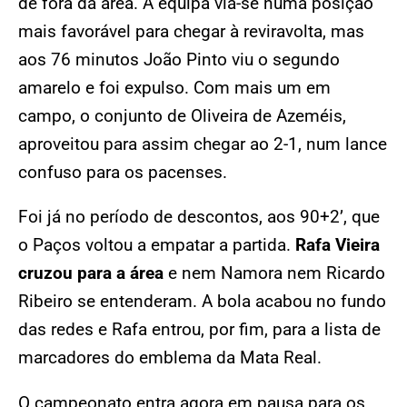
de fora da área. A equipa via-se numa posição
mais favorável para chegar à reviravolta, mas
aos 76 minutos João Pinto viu o segundo
amarelo e foi expulso. Com mais um em
campo, o conjunto de Oliveira de Azeméis,
aproveitou para assim chegar ao 2-1, num lance
confuso para os pacenses.
Foi já no período de descontos, aos 90+2’, que
o Paços voltou a empatar a partida.
Rafa Vieira
cruzou para a área
e nem Namora nem Ricardo
Ribeiro se entenderam. A bola acabou no fundo
das redes e Rafa entrou, por fim, para a lista de
marcadores do emblema da Mata Real.
O campeonato entra agora em pausa para os