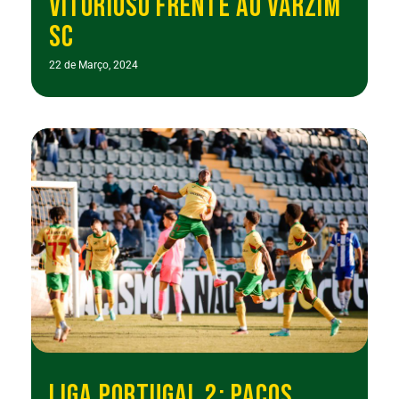
VITORIOSO FRENTE AO VARZIM
SC
22 de Março, 2024
LIGA PORTUGAL 2: PAÇOS