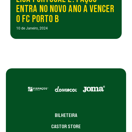
ENTRA NO NOVO ANO A VENCER
O FC PORTO B
10 de Janeiro, 2024
BILHETEIRA
CASTOR STORE