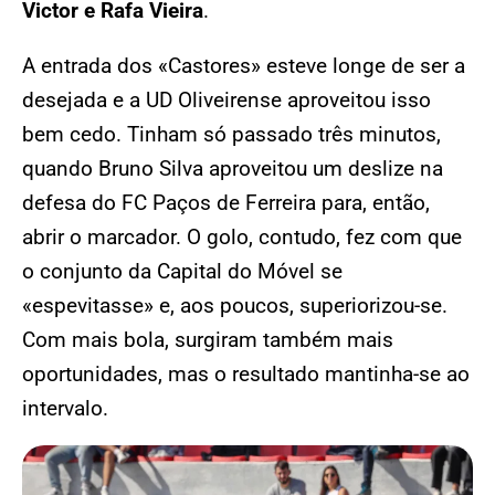
Victor e Rafa Vieira
.
A entrada dos «Castores» esteve longe de ser a
desejada e a UD Oliveirense aproveitou isso
bem cedo. Tinham só passado três minutos,
quando Bruno Silva aproveitou um deslize na
defesa do FC Paços de Ferreira para, então,
abrir o marcador. O golo, contudo, fez com que
o conjunto da Capital do Móvel se
«espevitasse» e, aos poucos, superiorizou-se.
Com mais bola, surgiram também mais
oportunidades, mas o resultado mantinha-se ao
intervalo.