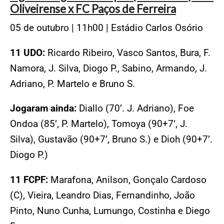
Oliveirense x FC Paços de Ferreira
05 de outubro | 11h00 | Estádio Carlos Osório
11 UDO:
Ricardo Ribeiro, Vasco Santos, Bura, F.
Namora, J. Silva, Diogo P., Sabino, Armando, J.
Adriano, P. Martelo e Bruno S.
Jogaram ainda:
Diallo (70’. J. Adriano), Foe
Ondoa (85’, P. Martelo), Tomoya (90+7’, J.
Silva), Gustavão (90+7’, Bruno S.) e Dioh (90+7’.
Diogo P.)
11 FCPF:
Marafona, Anilson, Gonçalo Cardoso
(C), Vieira, Leandro Dias, Fernandinho, João
Pinto, Nuno Cunha, Lumungo, Costinha e Diego