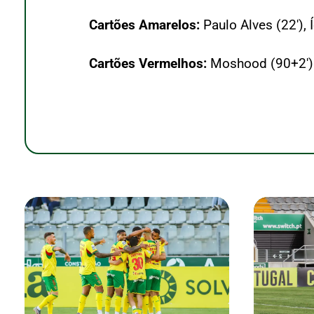
Cartões Amarelos:
Paulo Alves (22′), Í
Cartões Vermelhos:
Moshood (90+2′)