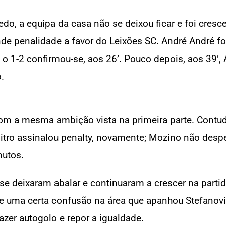
edo, a equipa da casa não se deixou ficar e foi cresc
de penalidade a favor do Leixões SC. André André f
 o 1-2 confirmou-se, aos 26’. Pouco depois, aos 39’,
.
 a mesma ambição vista na primeira parte. Contudo,
bitro assinalou penalty, novamente; Mozino não despe
nutos.
e deixaram abalar e continuaram a crescer na partid
e uma certa confusão na área que apanhou Stefanovi
zer autogolo e repor a igualdade.