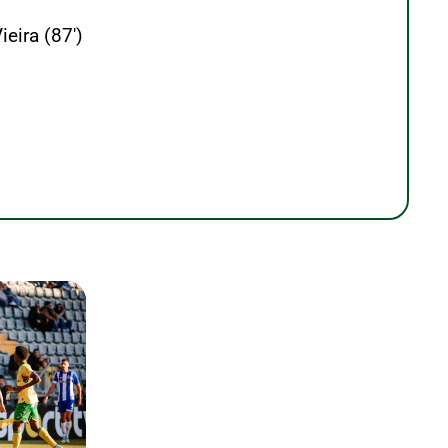
ieira (87′)