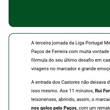
A terceira jornada da Liga Portugal M
Paços de Ferreira com muita vontade d
fórmula do seu último desafio em ca
viragens no marcador e grande emoçõe
A entrada dos Castores não deixava d
isso mesmo. Aos 11 minutos,
Rui Fo
leixonenses, abrindo, assim, o marca
nos golos pelo Paços
, com um remate