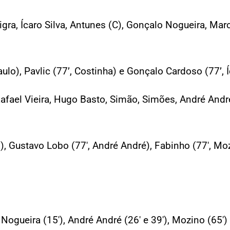
igra, Ícaro Silva, Antunes (C), Gonçalo Nogueira, Ma
ulo), Pavlic (77’, Costinha) e Gonçalo Cardoso (77’, Í
Rafael Vieira, Hugo Basto, Simão, Simões, André André
s), Gustavo Lobo (77′, André André), Fabinho (77′, Mo
Nogueira (15′), André André (26′ e 39′), Mozino (65′) 