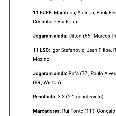
11 FCPF:
Marafona, Anilson, Erick Fer
Costinha e Rui Fonte
Jogaram ainda:
Uilton (66’, Marcos Pa
11 LSC:
Igor Stefanovic, Jean Filipe, 
Mozino
Jogaram ainda:
Rafa (77′, Paulo Alve
(89′, Werton)
Resultado:
3-3 (2-2 ao intervalo)
Marcadores:
Rui Fonte (11′), Gonçalo 