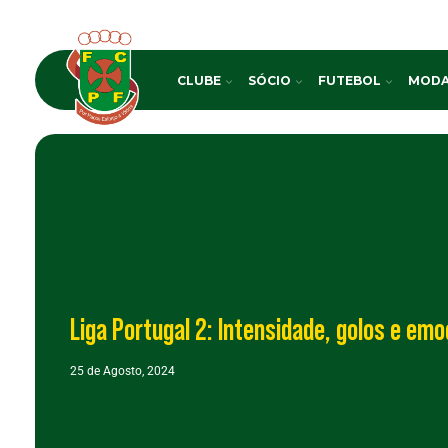
CLUBE
SÓCIO
FUTEBOL
MODA
Liga Portugal 2: Intensidade, golos e emo
25 de Agosto, 2024