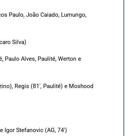
rcos Paulo, João Caiado, Lumungo,
caro Silva)
, Paulo Alves, Paulité, Werton e
zino), Regis (81′, Paulité) e Moshood
e Igor Stefanovic (AG, 74′)