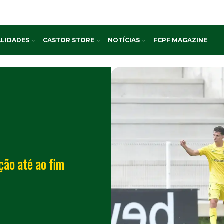
LIDADES
CASTOR STORE
NOTÍCIAS
FCPF MAGAZINE
ção até ao fim