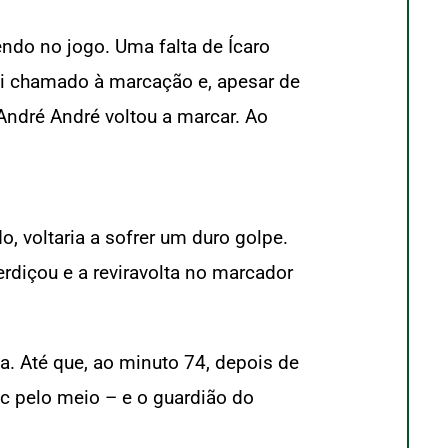
endo no jogo. Uma falta de Ícaro
oi chamado à marcação e, apesar de
 André André voltou a marcar. Ao
 voltaria a sofrer um duro golpe.
rdiçou e a reviravolta no marcador
a. Até que, ao minuto 74, depois de
c pelo meio – e o guardião do