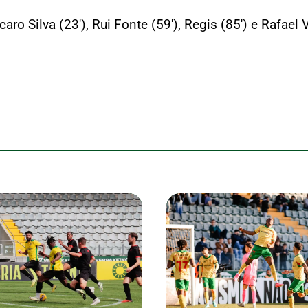
caro Silva (23′), Rui Fonte (59′), Regis (85′) e Rafael V