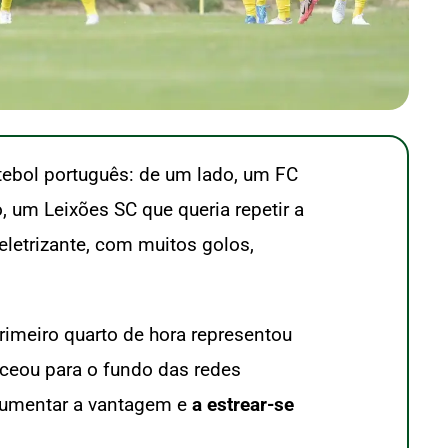
utebol português: de um lado, um FC
, um Leixões SC que queria repetir a
eletrizante, com muitos golos,
rimeiro quarto de hora representou
eceou para o fundo das redes
umentar a vantagem e
a estrear-se