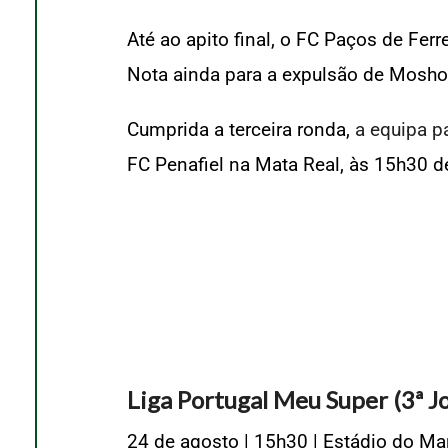
Até ao apito final, o FC Paços de Ferr
Nota ainda para a expulsão de Moshoo
Cumprida a terceira ronda,
a equipa p
FC Penafiel na Mata Real, às 15h30 
Liga Portugal Meu Super (3ª Jo
24 de agosto | 15h30 | Estádio do Ma