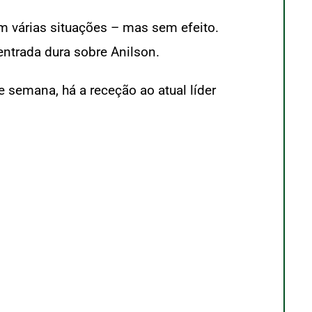
 em várias situações – mas sem efeito.
ntrada dura sobre Anilson.
e semana, há a receção ao atual líder