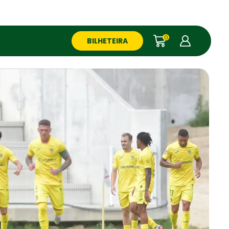
0
BILHETEIRA