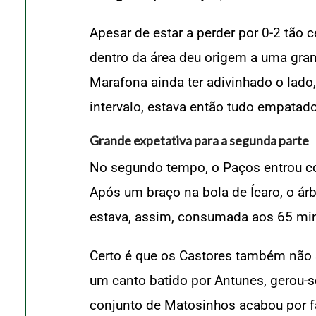
Apesar de estar a perder por 0-2 tão c
dentro da área deu origem a uma gran
Marafona ainda ter adivinhado o lado,
intervalo, estava então tudo empatado
Grande expetativa para a segunda parte
No segundo tempo, o Paços entrou com
Após um braço na bola de Ícaro, o ár
estava, assim, consumada aos 65 mi
Certo é que os Castores também não s
um canto batido por Antunes, gerou-s
conjunto de Matosinhos acabou por fa