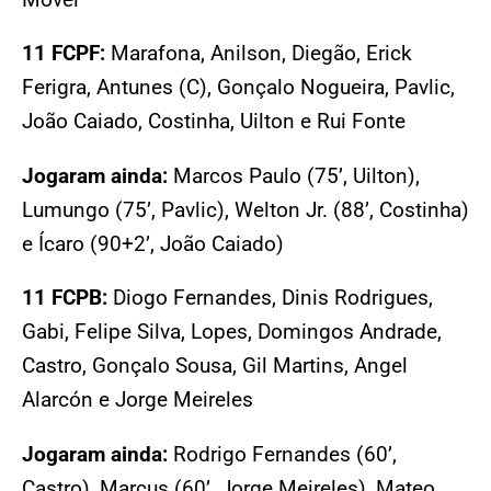
11 FCPF:
Marafona, Anilson, Diegão, Erick
Ferigra, Antunes (C), Gonçalo Nogueira, Pavlic,
João Caiado, Costinha, Uilton e Rui Fonte
Jogaram ainda:
Marcos Paulo (75’, Uilton),
Lumungo (75’, Pavlic), Welton Jr. (88’, Costinha)
e Ícaro (90+2’, João Caiado)
11 FCPB:
Diogo Fernandes, Dinis Rodrigues,
Gabi, Felipe Silva, Lopes, Domingos Andrade,
Castro, Gonçalo Sousa, Gil Martins, Angel
Alarcón e Jorge Meireles
Jogaram ainda:
Rodrigo Fernandes (60’,
Castro), Marcus (60’, Jorge Meireles), Mateo