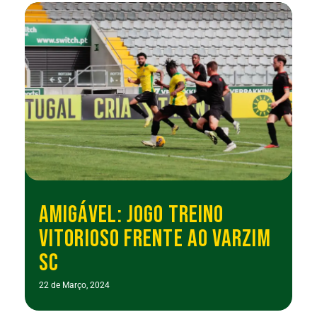
AMIGÁVEL: JOGO TREINO
VITORIOSO FRENTE AO VARZIM
SC
22 de Março, 2024