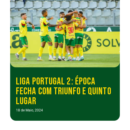
LIGA PORTUGAL 2: ÉPOCA
FECHA COM TRIUNFO E QUINTO
LUGAR
18 de Maio, 2024