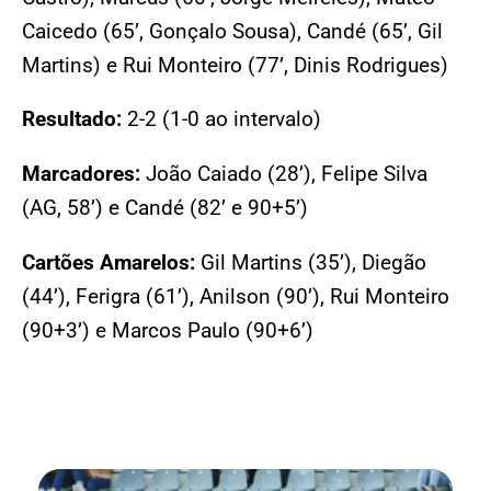
Caicedo (65’, Gonçalo Sousa), Candé (65’, Gil
Martins) e Rui Monteiro (77’, Dinis Rodrigues)
Resultado:
2-2 (1-0 ao intervalo)
Marcadores:
João Caiado (28’), Felipe Silva
(AG, 58’) e Candé (82’ e 90+5’)
Cartões Amarelos:
Gil Martins (35’), Diegão
(44’), Ferigra (61’), Anilson (90’), Rui Monteiro
(90+3’) e Marcos Paulo (90+6’)