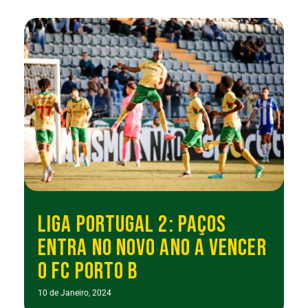
LIGA PORTUGAL 2: PAÇOS
ENTRA NO NOVO ANO A VENCER
O FC PORTO B
10 de Janeiro, 2024