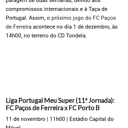
paragem de duas semanas, devido aos
compromissos internacionais e à Taça de
Portugal. Assim, o
próximo jogo do FC Paços
de Ferreira
acontece no dia 1 de dezembro, às
14h00, no terreno do CD Tondela.
Liga Portugal Meu Super (11ª Jornada):
FC Paços de Ferreira x FC Porto B
11 de novembro | 11h00 | Estádio Capital do
Móvel