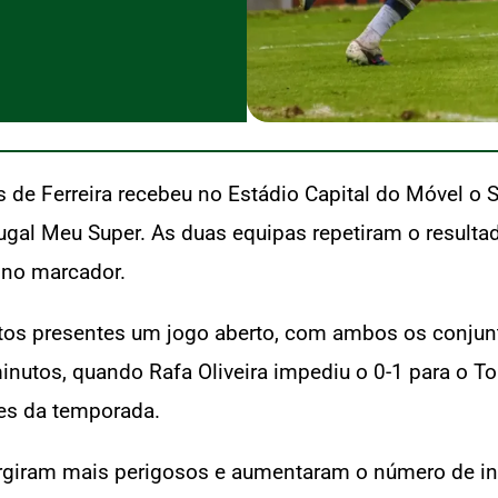
de Ferreira recebeu no Estádio Capital do Móvel o S
ugal Meu Super. As duas equipas repetiram o resultad
 no marcador.
ptos presentes um jogo aberto, com ambos os conju
inutos, quando Rafa Oliveira impediu o 0-1 para o T
res da temporada.
rgiram mais perigosos e aumentaram o número de in