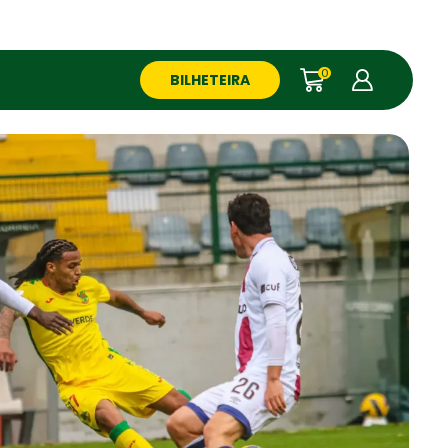
0
BILHETEIRA