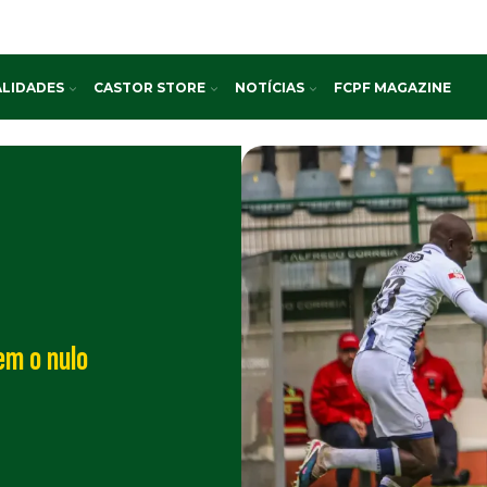
LIDADES
CASTOR STORE
NOTÍCIAS
FCPF MAGAZINE
em o nulo