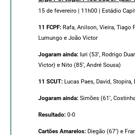
15 de fevereiro | 11h00 | Estádio Cap
11 FCPF:
Rafa, Anilson, Vieira, Tiago
Lumungo e João Victor
Jogaram ainda:
Iuri (53’, Rodrigo Dua
Victor) e Nito (85’, André Sousa)
11 SCUT:
Lucas Paes, David, Stopira, 
Jogaram ainda:
Simões (61’, Costinha)
Resultado:
0-0
Cartões Amarelos:
Diegão (67’) e Fra