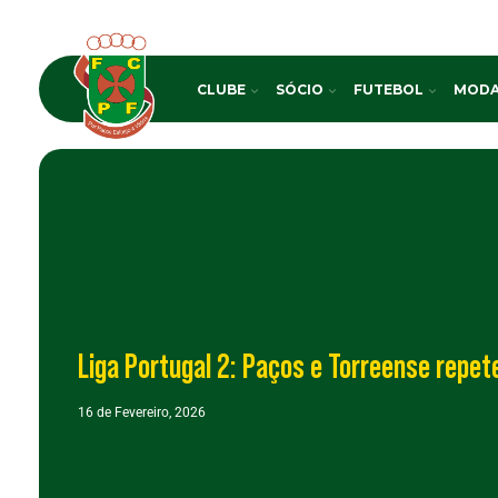
CLUBE
SÓCIO
FUTEBOL
MODA
Liga Portugal 2: Paços e Torreense repet
16 de Fevereiro, 2026