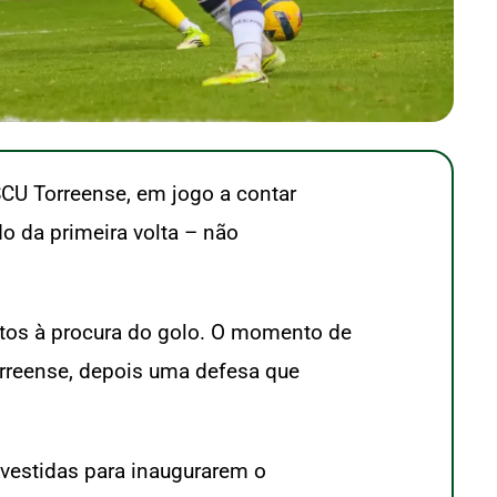
CU Torreense, em jogo a contar
o da primeira volta – não
ntos à procura do golo. O momento de
orreense, depois uma defesa que
vestidas para inaugurarem o