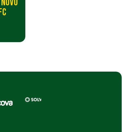
 NOVO
FC