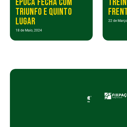
ÉPOCA FECHA COM
TREIN
TRIUNFO E QUINTO
FRENT
LUGAR
22 de Março
18 de Maio, 2024