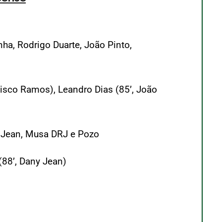
nha, Rodrigo Duarte, João Pinto,
ncisco Ramos), Leandro Dias (85’, João
ny Jean, Musa DRJ e Pozo
(88’, Dany Jean)