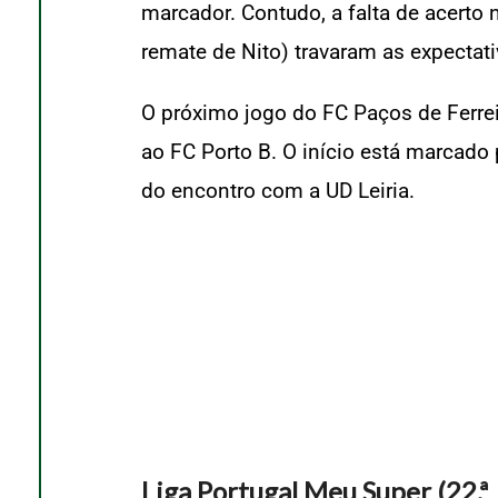
marcador. Contudo, a falta de acerto
remate de Nito) travaram as expectat
O próximo jogo do FC Paços de Ferreir
ao FC Porto B. O início está marcado
do encontro com a UD Leiria.
Liga Portugal Meu Super (22.ª