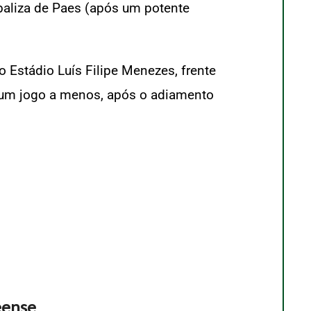
 baliza de Paes (após um potente
o Estádio Luís Filipe Menezes, frente
m um jogo a menos, após o adiamento
eense