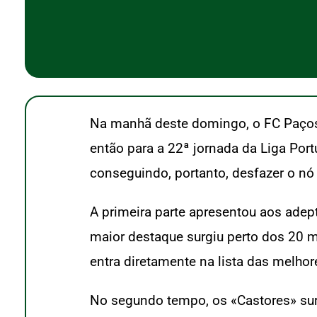
Na manhã deste domingo, o FC Paços 
então para a 22ª jornada da Liga Port
conseguindo, portanto, desfazer o nó
A primeira parte apresentou aos ade
maior destaque surgiu perto dos 20 m
entra diretamente na lista das melho
No segundo tempo, os «Castores» su