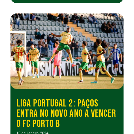
LIGA PORTUGAL 2: PAÇOS
ENTRA NO NOVO ANO A VENCER
O FC PORTO B
10 de Janeiro, 2024