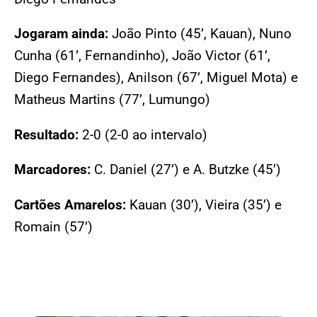
Jogaram ainda:
João Pinto (45’, Kauan), Nuno
Cunha (61’, Fernandinho), João Victor (61’,
Diego Fernandes), Anilson (67’, Miguel Mota) e
Matheus Martins (77’, Lumungo)
Resultado:
2-0 (2-0 ao intervalo)
Marcadores:
C. Daniel (27’) e A. Butzke (45’)
Cartões Amarelos:
Kauan (30’), Vieira (35’) e
Romain (57’)