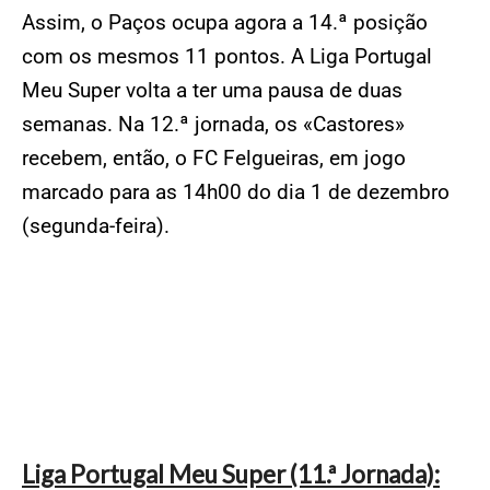
Assim, o Paços ocupa agora a 14.ª posição
com os mesmos 11 pontos. A Liga Portugal
Meu Super volta a ter uma pausa de duas
semanas. Na 12.ª jornada, os «Castores»
recebem, então, o FC Felgueiras, em jogo
marcado para as 14h00 do dia 1 de dezembro
(segunda-feira).
Liga Portugal Meu Super (11.ª Jornada):