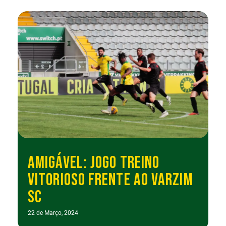
AMIGÁVEL: JOGO TREINO
VITORIOSO FRENTE AO VARZIM
SC
22 de Março, 2024