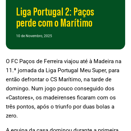
Liga Portugal 2: Paços
perde com o Marítimo
10 de Novembro, 2025
O FC Paços de Ferreira viajou até à Madeira na
11.ª jornada da Liga Portugal Meu Super, para
então defrontar o CS Marítimo, na tarde de
domingo. Num jogo pouco conseguido dos
«Castores», os madeirenses ficaram com os
três pontos, após o triunfo por duas bolas a
zero.
A equipa da casa dominou durante a primeira