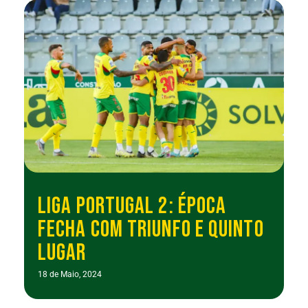
LIGA PORTUGAL 2: ÉPOCA
FECHA COM TRIUNFO E QUINTO
LUGAR
18 de Maio, 2024