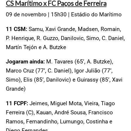
CS Marítimo x FC Paços de Ferreira
09 de novembro | 15h30 | Estádio do Marítimo
11 CSM:
Samu, Xavi Grande, Madsen, Romain,
P. Henrique, R. Guzzo, Danilovic, Simo, C. Daniel,
Martín Tejón e A. Butzke
Jogaram ainda:
M. Tavares (65’, A. Butzke),
Marco Cruz (77’, C. Daniel), Igor Julião (77’,
Simo), Elis (85’, Danilovic) e Guirassy (85’, Xavi
Grande)
11 FCPF:
Jeimes, Miguel Mota, Vieira, Tiago
Ferreira (C), Kauan, André Sousa, Francisco
Ramos, Fernandinho, Lumungo, Costinha e
Diego Fernandes