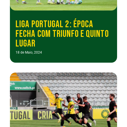
LIGA PORTUGAL 2: ÉPOCA
FECHA COM TRIUNFO E QUINTO
LUGAR
18 de Maio, 2024