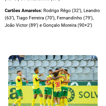
Cartões Amarelos:
Rodrigo Rêgo (32’), Leandro
(63’), Tiago Ferreira (70’), Fernandinho (79’),
João Victor (89’) e Gonçalo Moreira (90+2’)