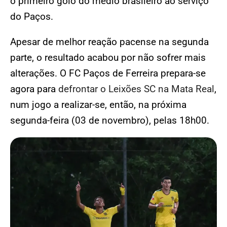
o primeiro golo do médio brasileiro ao serviço
do Paços.
Apesar de melhor reação pacense na segunda
parte, o resultado acabou por não sofrer mais
alterações. O FC Paços de Ferreira prepara-se
agora para
defrontar o Leixões SC na Mata Real
,
num jogo a realizar-se, então, na próxima
segunda-feira (03 de novembro), pelas 18h00.