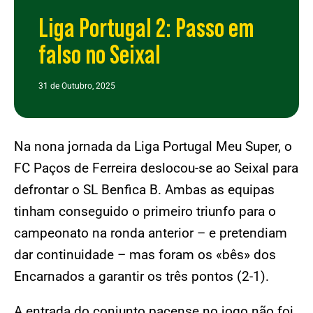
Liga Portugal 2: Passo em
falso no Seixal
31 de Outubro, 2025
Na nona jornada da Liga Portugal Meu Super, o
FC Paços de Ferreira deslocou-se ao Seixal para
defrontar o SL Benfica B. Ambas as equipas
tinham conseguido o primeiro triunfo para o
campeonato na ronda anterior – e pretendiam
dar continuidade – mas foram os «bês» dos
Encarnados a garantir os três pontos (2-1).
A entrada do conjunto pacense no jogo não foi