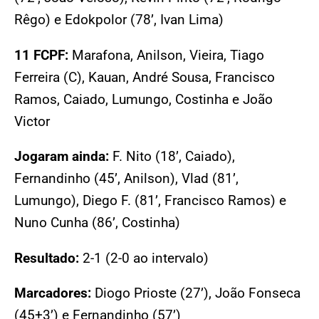
Rêgo) e Edokpolor (78’, Ivan Lima)
11 FCPF:
Marafona, Anilson, Vieira, Tiago
Ferreira (C), Kauan, André Sousa, Francisco
Ramos, Caiado, Lumungo, Costinha e João
Victor
Jogaram ainda:
F. Nito (18’, Caiado),
Fernandinho (45’, Anilson), Vlad (81’,
Lumungo), Diego F. (81’, Francisco Ramos) e
Nuno Cunha (86’, Costinha)
Resultado:
2-1 (2-0 ao intervalo)
Marcadores:
Diogo Prioste (27’), João Fonseca
(45+3’) e Fernandinho (57’)