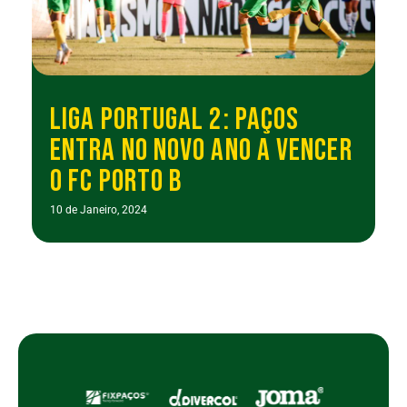
LIGA PORTUGAL 2: PAÇOS
ENTRA NO NOVO ANO A VENCER
O FC PORTO B
10 de Janeiro, 2024