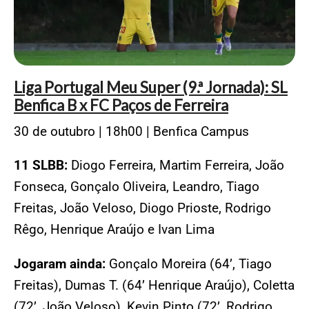
Liga Portugal Meu Super (9.ª Jornada): SL
Benfica B x FC Paços de Ferreira
30 de outubro | 18h00 | Benfica Campus
11 SLBB:
Diogo Ferreira, Martim Ferreira, João
Fonseca, Gonçalo Oliveira, Leandro, Tiago
Freitas, João Veloso, Diogo Prioste, Rodrigo
Rêgo, Henrique Araújo e Ivan Lima
Jogaram ainda:
Gonçalo Moreira (64’, Tiago
Freitas), Dumas T. (64’ Henrique Araújo), Coletta
(72’, João Veloso), Kevin Pinto (72’, Rodrigo