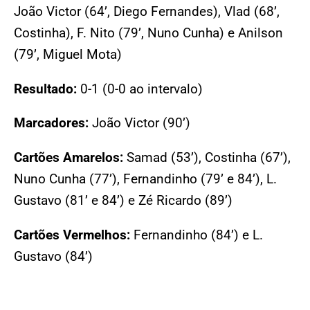
João Victor (64’, Diego Fernandes), Vlad (68’,
Costinha), F. Nito (79’, Nuno Cunha) e Anilson
(79’, Miguel Mota)
Resultado:
0-1 (0-0 ao intervalo)
Marcadores:
João Victor (90’)
Cartões Amarelos:
Samad (53’), Costinha (67’),
Nuno Cunha (77’), Fernandinho (79’ e 84’), L.
Gustavo (81’ e 84’) e Zé Ricardo (89’)
Cartões Vermelhos:
Fernandinho (84’) e L.
Gustavo (84’)