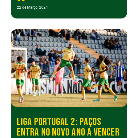
22 de Março, 2024
LIGA PORTUGAL 2: PAÇOS
ENTRA NO NOVO ANO A VENCER