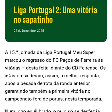
Liga Portugal 2: Uma vitória
no sapatinho
22 de Dezembro, 2025
A 15.ª jornada da Liga Portugal Meu Super
marcou o regresso do FC Paços de Ferreira às
vitórias – desta feita, diante do CD Feirense. Os
«Castores» deram, assim, a melhor resposta,
após a pesada derrota da ronda anterior,
garantindo também a primeira vitória no
campeonato fora de portas, nesta temporada.
Num jogo equilibrado, o nulo só se desfez já