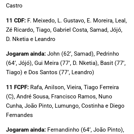
Castro
11 CDF:
F. Meixedo, L. Gustavo, E. Moreira, Leal,
Zé Ricardo, Tiago, Gabriel Costa, Samad, Jójó,
D. Nketia e Leandro
Jogaram ainda:
John (62’, Samad), Pedrinho
(64’, Jójó), Gui Meira (77’, D. Nketia), Basit (77’,
Tiago) e Dos Santos (77’, Leandro)
11 FCPF:
Rafa, Anilson, Vieira, Tiago Ferreira
(C), André Sousa, Francisco Ramos, Nuno
Cunha, João Pinto, Lumungo, Costinha e Diego
Fernandes
Jogaram ainda:
Fernandinho (64’, João Pinto),