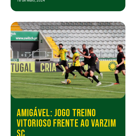
18 de Maio, 2024
AMIGÁVEL: JOGO TREINO
VITORIOSO FRENTE AO VARZIM
SC