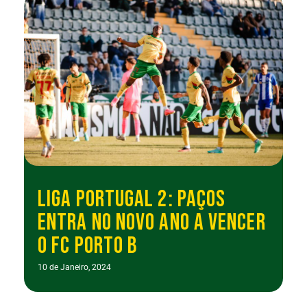
LIGA PORTUGAL 2: PAÇOS
ENTRA NO NOVO ANO A VENCER
O FC PORTO B
10 de Janeiro, 2024