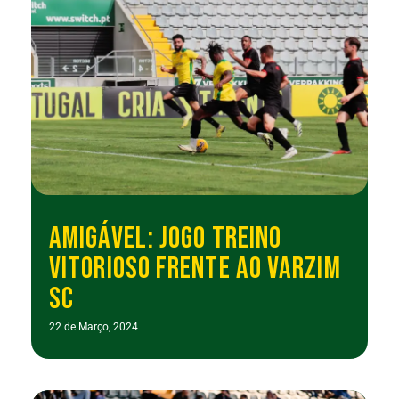
AMIGÁVEL: JOGO TREINO
VITORIOSO FRENTE AO VARZIM
SC
22 de Março, 2024