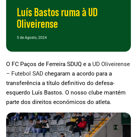
Luís Bastos ruma à UD
Oliveirense
5 de Agosto, 2024
O FC Paços de Ferreira SDUQ e a
UD Oliveirense
– Futebol SAD
chegaram a acordo para a
transferência a título definitivo do defesa-
esquerdo Luís Bastos. O nosso clube mantém
parte dos direitos económicos do atleta.