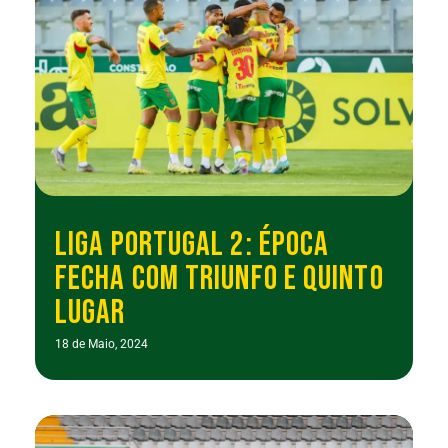
LIGA PORTUGAL 2: ÉPOCA
FECHA COM TRIUNFO E QUINTO
LUGAR
18 de Maio, 2024