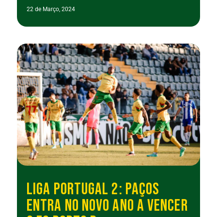
22 de Março, 2024
LIGA PORTUGAL 2: PAÇOS
ENTRA NO NOVO ANO A VENCER