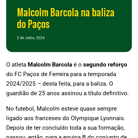
Malcolm Barcola na baliza
do Paços
2 de Julho, 2024
O atleta
Malcolm Barcola
é o
segundo reforço
do FC Paços de Ferreira para a temporada
2024/2025 – desta feita, para a baliza. O
guardião de 25 anos assinou a título definitivo.
No futebol, Malcolm esteve quase sempre
ligado aos franceses do Olympique Lyonnais.
Depois de ter concluído toda a sua formação,
passou, então, para a equipa B do conjunto de