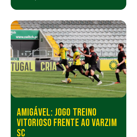
AMIGÁVEL: JOGO TREINO
VITORIOSO FRENTE AO VARZIM
SC