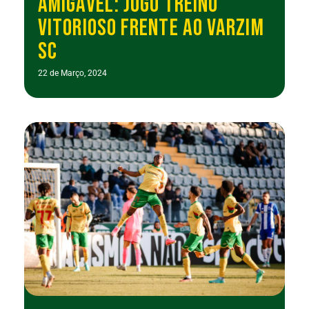
AMIGÁVEL: JOGO TREINO
VITORIOSO FRENTE AO VARZIM
SC
22 de Março, 2024