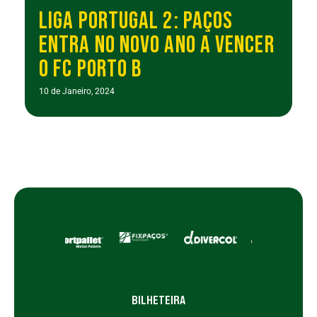
LIGA PORTUGAL 2: PAÇOS
ENTRA NO NOVO ANO A VENCER
O FC PORTO B
10 de Janeiro, 2024
BILHETEIRA