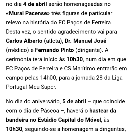
no dia
4 de abril
serão homenageadas no
«Mural Pacense»
três figuras de particular
relevo na história do FC Paços de Ferreira.
Desta vez, o sentido agradecimento vai para
Carlos Alberto
(atleta),
Dr. Manuel José
(médico) e
Fernando Pinto
(dirigente). A
cerimónia terá início às
10h30
, num dia em que
FC Paços de Ferreira e CS Marítimo entrarão em
campo pelas 14h00, para a jornada 28 da Liga
Portugal Meu Super.
No dia do aniversário,
5 de abril
– que coincide
com o dia de Páscoa –, haverá o
hastear da
bandeira no Estádio Capital do Móvel
, às
10h30
, seguindo-se a homenagem a dirigentes,