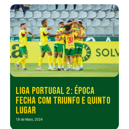
LIGA PORTUGAL 2: ÉPOCA
FECHA COM TRIUNFO E QUINTO
LUGAR
18 de Maio, 2024