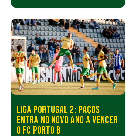
LIGA PORTUGAL 2: PAÇOS
ENTRA NO NOVO ANO A VENCER
O FC PORTO B