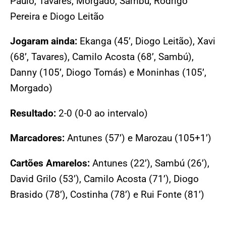
Paulo, Tavares, Morgado, Sambú, Rodrigo
Pereira e Diogo Leitão
Jogaram ainda:
Ekanga (45’, Diogo Leitão), Xavi
(68’, Tavares), Camilo Acosta (68’, Sambú),
Danny (105’, Diogo Tomás) e Moninhas (105’,
Morgado)
Resultado:
2-0 (0-0 ao intervalo)
Marcadores:
Antunes (57’) e Marozau (105+1’)
Cartões Amarelos:
Antunes (22’), Sambú (26’),
David Grilo (53’), Camilo Acosta (71’), Diogo
Brasido (78’), Costinha (78’) e Rui Fonte (81’)