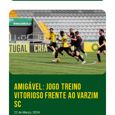
AMIGÁVEL: JOGO TREINO
VITORIOSO FRENTE AO VARZIM
SC
22 de Março, 2024