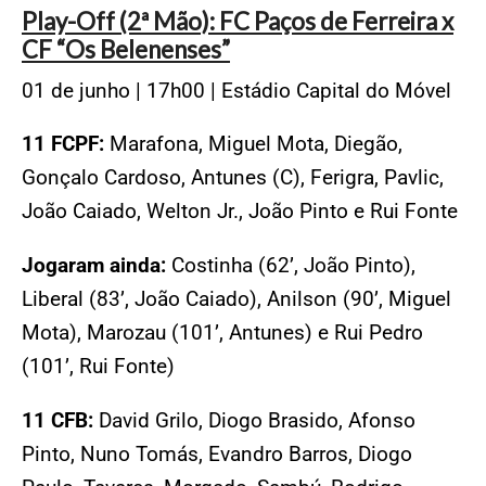
Play-Off (2ª Mão): FC Paços de Ferreira x
CF “Os Belenenses”
01 de junho | 17h00 | Estádio Capital do Móvel
11 FCPF:
Marafona, Miguel Mota, Diegão,
Gonçalo Cardoso, Antunes (C), Ferigra, Pavlic,
João Caiado, Welton Jr., João Pinto e Rui Fonte
Jogaram ainda:
Costinha (62’, João Pinto),
Liberal (83’, João Caiado), Anilson (90’, Miguel
Mota), Marozau (101’, Antunes) e Rui Pedro
(101’, Rui Fonte)
11 CFB:
David Grilo, Diogo Brasido, Afonso
Pinto, Nuno Tomás, Evandro Barros, Diogo