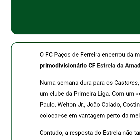
O FC Paços de Ferreira encerrou da 
primodivisionário CF
Estrela da Ama
Numa semana dura para os C
astores
um clube da Primeira Liga. Com um «o
Paulo, Welton Jr., João Caiado, Cost
colocar-se em vantagem perto da mei
Contudo, a resposta do Estrela não t