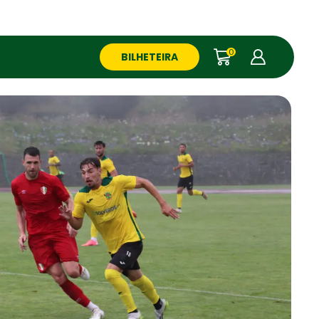
0
BILHETEIRA