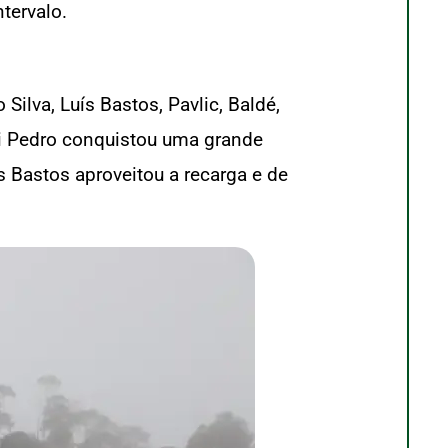
ntervalo.
Silva, Luís Bastos, Pavlic, Baldé,
ui Pedro conquistou uma grande
s Bastos aproveitou a recarga e de