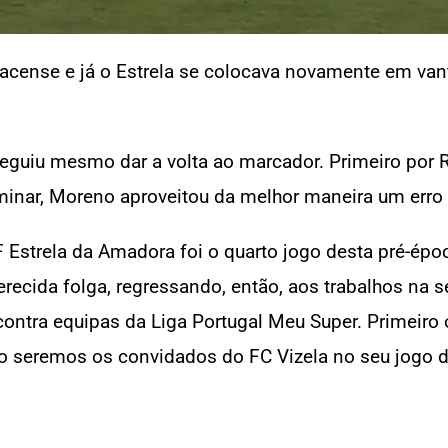
pacense e já o Estrela se colocava novamente em van
eguiu mesmo dar a volta ao marcador. Primeiro por 
minar, Moreno aproveitou da melhor maneira um erro de
 Estrela da Amadora foi o quarto jogo desta pré-épo
recida folga, regressando, então, aos trabalhos na 
ntra equipas da Liga Portugal Meu Super. Primeiro o 
o seremos os convidados do FC Vizela no seu jogo d