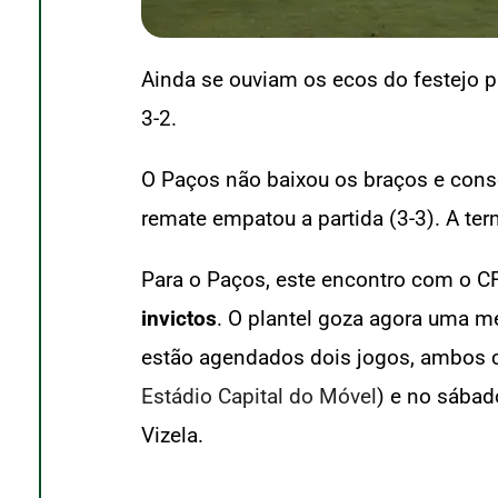
Ainda se ouviam os ecos do festejo 
3-2.
O Paços não baixou os braços e cons
remate empatou a partida (3-3). A ter
Para o Paços, este encontro com o CF
invictos
. O plantel goza agora uma me
estão agendados dois jogos, ambos co
Estádio Capital do Móvel
) e no sábad
Vizela.