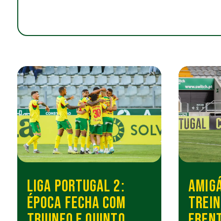
LIGA PORTUGAL 2:
AMIGÁ
ÉPOCA FECHA COM
TREIN
TRIUNFO E QUINTO
FRENT