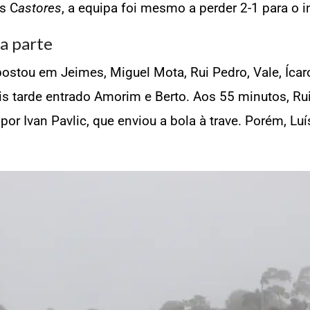
s C
astores
, a equipa foi mesmo a perder 2-1 para o i
a parte
ostou em Jeimes, Miguel Mota, Rui Pedro, Vale, Ícaro 
is tarde entrado Amorim e Berto. Aos 55 minutos, R
r Ivan Pavlic, que enviou a bola à trave. Porém, Luí