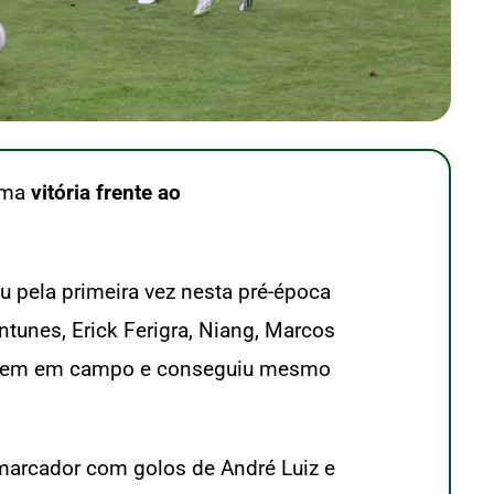
 uma
vitória frente ao
ou pela primeira vez nesta pré-época
tunes, Erick Ferigra, Niang, Marcos
ito bem em campo e conseguiu mesmo
 marcador com golos de André Luiz e