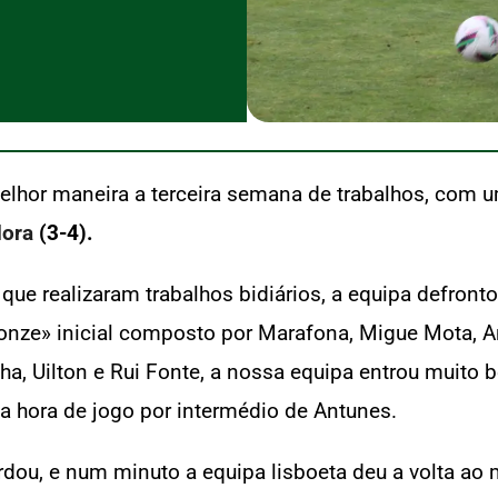
melhor maneira a terceira semana de trabalhos, com
dora
(3-4).
, que realizaram trabalhos bidiários, a equipa defront
nze» inicial composto por Marafona, Migue Mota, An
inha, Uilton e Rui Fonte, a nossa equipa entrou mu
a hora de jogo por intermédio de Antunes.
ardou, e num minuto a equipa lisboeta deu a volta ao