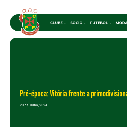
CLUBE
SÓCIO
FUTEBOL
MODA
Pré-época: Vitória frente a primodivision
20 de Julho, 2024