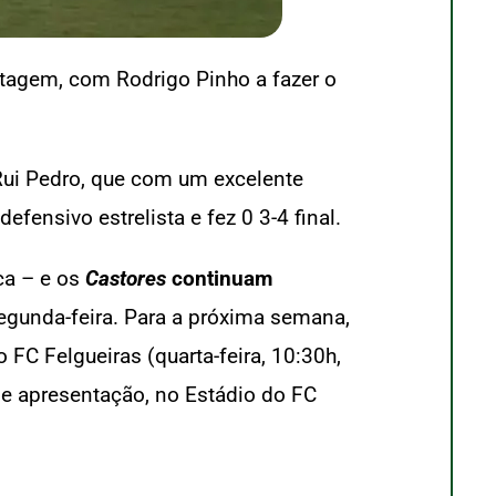
tagem, com Rodrigo Pinho a fazer o
Rui Pedro, que com um excelente
fensivo estrelista e fez 0 3-4 final.
ca – e os
Castores
continuam
segunda-feira. Para a próxima semana,
FC Felgueiras (quarta-feira, 10:30h,
e apresentação, no Estádio do FC