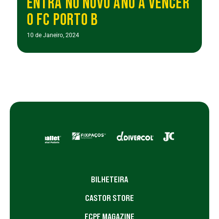
ENTRA NO NOVO ANO A VENCER
O FC PORTO B
10 de Janeiro, 2024
BILHETEIRA
CASTOR STORE
FCPF MAGAZINE