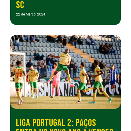
SC
22 de Março, 2024
LIGA PORTUGAL 2: PAÇOS