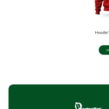
Hoodie 
V