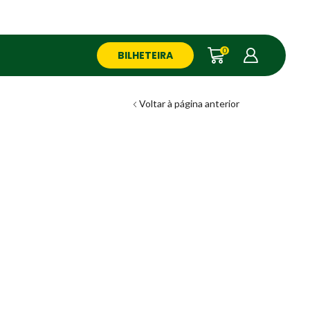
0
BILHETEIRA
Voltar à página anterior