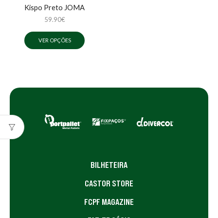
Kispo Preto JOMA
59.90
€
VER OPÇÕES
BILHETEIRA
CASTOR STORE
FCPF MAGAZINE