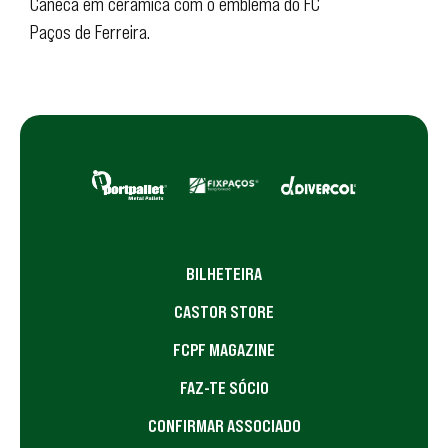
Caneca em cerâmica com o emblema do FC
Paços de Ferreira.
BILHETEIRA
CASTOR STORE
FCPF MAGAZINE
FAZ-TE SÓCIO
CONFIRMAR ASSOCIADO