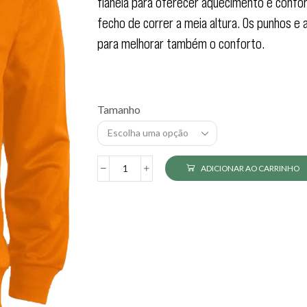
flanela para oferecer aquecimento e confor
fecho de correr a meia altura. Os punhos e 
para melhorar também o conforto.
Tamanho
ADICIONAR AO CARRINHO