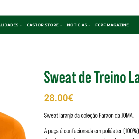
LIDADES
CASTOR STORE
NOTÍCIAS
FCPF MAGAZINE
Sweat de Treino L
28.00
€
Sweat laranja da coleção Faraon da JOMA.
A peça é confecionada em poliéster (100%)