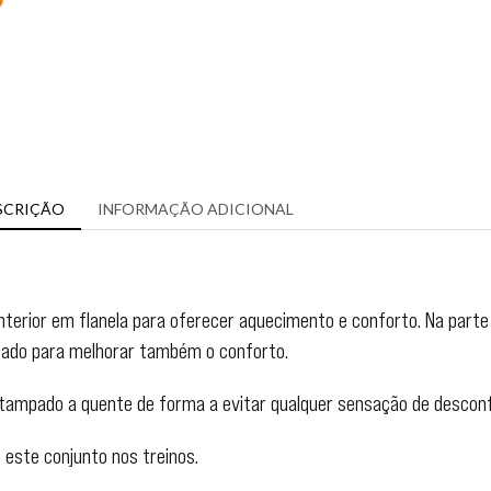
SCRIÇÃO
INFORMAÇÃO ADICIONAL
terior em flanela para oferecer aquecimento e conforto. Na parte
elado para melhorar também o conforto.
stampado a quente de forma a evitar qualquer sensação de desconf
 este conjunto nos treinos.