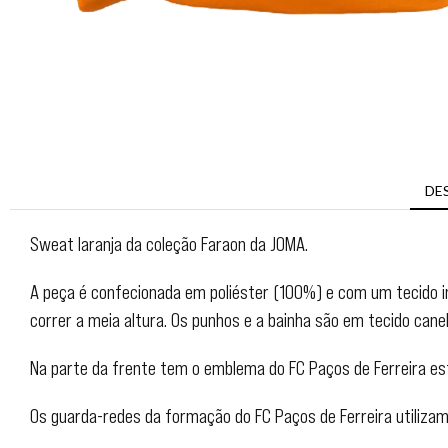
DE
Sweat laranja da coleção Faraon da JOMA.
A peça é confecionada em poliéster (100%) e com um tecido in
correr a meia altura. Os punhos e a bainha são em tecido can
Na parte da frente tem o emblema do FC Paços de Ferreira e
Os guarda-redes da formação do FC Paços de Ferreira utilizam