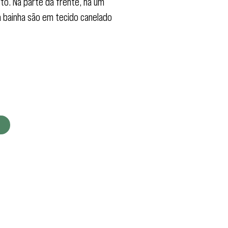
to. Na parte da frente, há um
a bainha são em tecido canelado