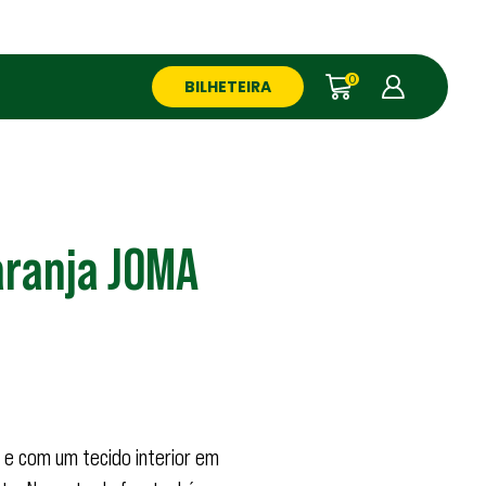
0
BILHETEIRA
aranja JOMA
 e com um tecido interior em