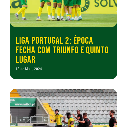
LIGA PORTUGAL 2: ÉPOCA
FECHA COM TRIUNFO E QUINTO
LUGAR
18 de Maio, 2024