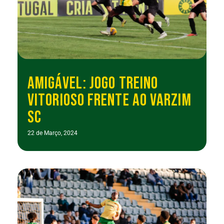
AMIGÁVEL: JOGO TREINO
VITORIOSO FRENTE AO VARZIM
SC
22 de Março, 2024