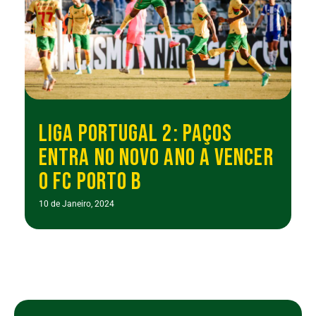
LIGA PORTUGAL 2: PAÇOS
ENTRA NO NOVO ANO A VENCER
O FC PORTO B
10 de Janeiro, 2024