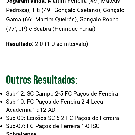
Jogaram ainda:
Martim Ferreira (49’, Mateus
Pedrosa), Titi (49’, Gonçalo Caetano), Gonçalo
Gama (66’, Martim Queirós), Gonçalo Rocha
(77’, JP) e Seabra (Henrique Funai)
Resultado:
2-0 (1-0 ao intervalo)
Outros Resultados:
Sub-12: SC Campo 2-5 FC Paços de Ferreira
Sub-10: FC Paços de Ferreira 2-4 Leça
Academia 1912 AD
Sub-09: Leixões SC 5-2 FC Paços de Ferreira
Sub-07: FC Paços de Ferreira 1-0 ISC
Sobreirense