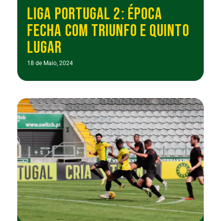
LIGA PORTUGAL 2: ÉPOCA
FECHA COM TRIUNFO E QUINTO
LUGAR
18 de Maio, 2024