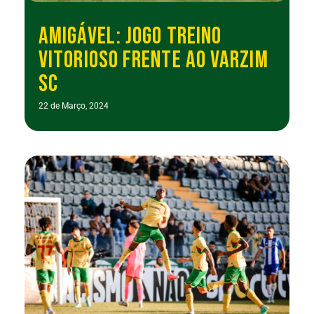
AMIGÁVEL: JOGO TREINO
VITORIOSO FRENTE AO VARZIM
SC
22 de Março, 2024