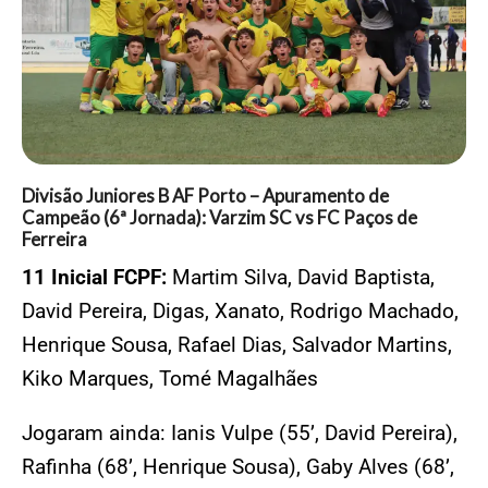
Divisão Juniores B AF Porto – Apuramento de
Campeão (6ª Jornada): Varzim SC vs FC Paços de
Ferreira
11 Inicial FCPF:
Martim Silva, David Baptista,
David Pereira, Digas, Xanato, Rodrigo Machado,
Henrique Sousa, Rafael Dias, Salvador Martins,
Kiko Marques, Tomé Magalhães
Jogaram ainda: Ianis Vulpe (55’, David Pereira),
Rafinha (68’, Henrique Sousa), Gaby Alves (68’,