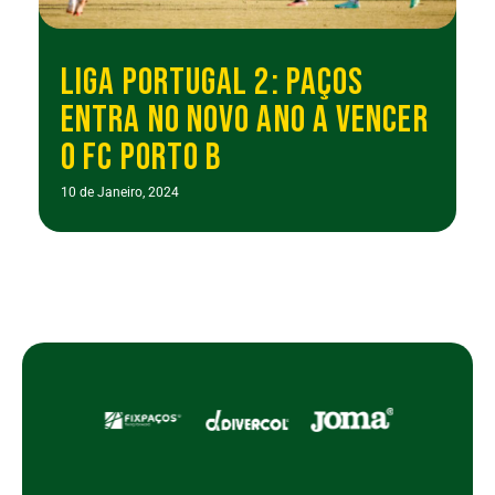
LIGA PORTUGAL 2: PAÇOS
ENTRA NO NOVO ANO A VENCER
O FC PORTO B
10 de Janeiro, 2024