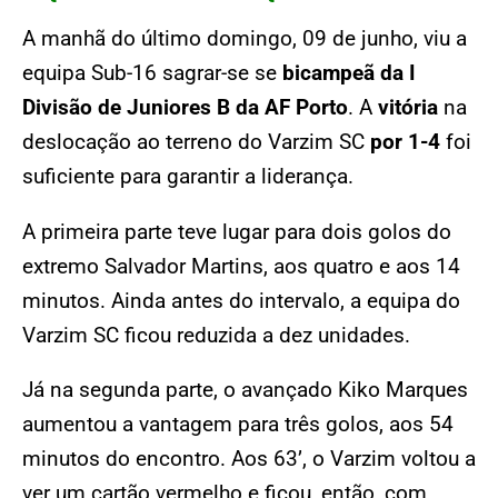
A manhã do último domingo, 09 de junho, viu a
equipa Sub-16 sagrar-se se
bicampeã da I
Divisão de Juniores B da AF Porto
. A
vitória
na
deslocação ao terreno do Varzim SC
por 1-4
foi
suficiente para garantir a liderança.
A primeira parte teve lugar para dois golos do
extremo Salvador Martins, aos quatro e aos 14
minutos. Ainda antes do intervalo, a equipa do
Varzim SC ficou reduzida a dez unidades.
Já na segunda parte, o avançado Kiko Marques
aumentou a vantagem para três golos, aos 54
minutos do encontro. Aos 63’, o Varzim voltou a
ver um cartão vermelho e ficou, então, com