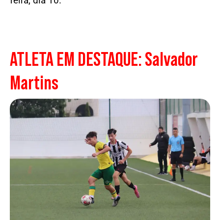
feira, dia 10.
ATLETA EM DESTAQUE: Salvador
Martins