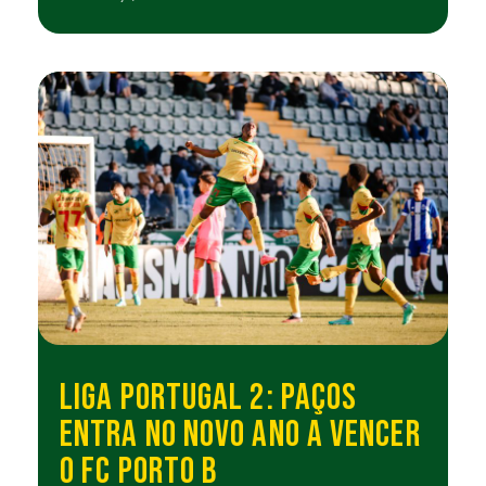
LIGA PORTUGAL 2: PAÇOS
ENTRA NO NOVO ANO A VENCER
O FC PORTO B