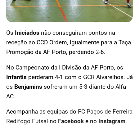
Os
Iniciados
não conseguiram pontos na
receção ao CCD Ordem, igualmente para a Taça
Promoção da AF Porto, perdendo 2-6.
No Campeonato da I Divisão da AF Porto, os
Infantis
perderam 4-1 com o GCR Alvarelhos. Já
os
Benjamins
sofreram um 5-3 diante do Alfa
AC.
Acompanha as equipas do
FC Paços de Ferreira
Redifogo Futsal
no
Facebook
e no
Instagram
.