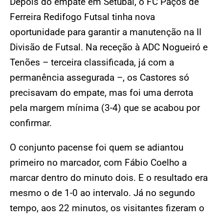
Depois do empate em Setúbal, o FC Paços de
Ferreira Redifogo Futsal tinha nova
oportunidade para garantir a manutenção na II
Divisão de Futsal. Na receção à ADC Nogueiró e
Tenões – terceira classificada, já com a
permanência assegurada –, os Castores só
precisavam do empate, mas foi uma derrota
pela margem mínima (3-4) que se acabou por
confirmar.
O conjunto pacense foi quem se adiantou
primeiro no marcador, com Fábio Coelho a
marcar dentro do minuto dois. E o resultado era
mesmo o de 1-0 ao intervalo. Já no segundo
tempo, aos 22 minutos, os visitantes fizeram o