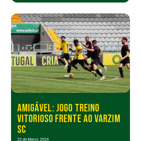
AMIGÁVEL: JOGO TREINO
VITORIOSO FRENTE AO VARZIM
SC
22 de Março, 2024