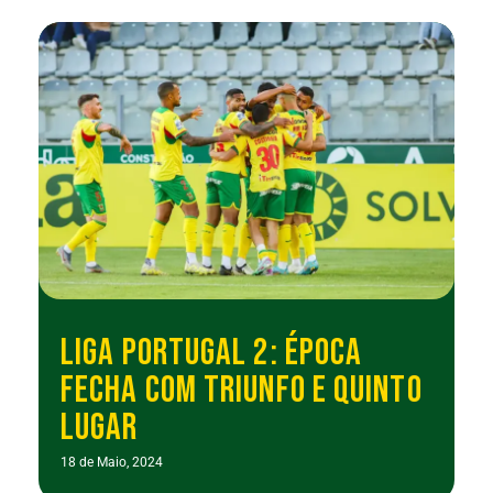
LIGA PORTUGAL 2: ÉPOCA
FECHA COM TRIUNFO E QUINTO
LUGAR
18 de Maio, 2024