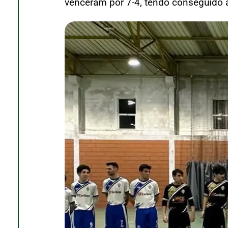
venceram por 7-4, tendo conseguido a 