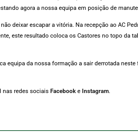
, estando agora a nossa equipa em posição de manut
a não deixar escapar a vitória. Na recepção ao AC Pe
nte, este resultado coloca os Castores no topo da t
ica equipa da nossa formação a sair derrotada nest
 nas redes sociais
Facebook
e
Instagram
.