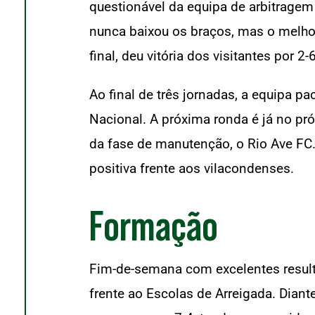
questionável da equipa de arbitragem 
nunca baixou os braços, mas o melhor
final, deu vitória dos visitantes por 2-6
Ao final de três jornadas, a equipa 
Nacional. A próxima ronda é já no pr
da fase de manutenção, o Rio Ave FC.
positiva frente aos vilacondenses.
Formação
Fim-de-semana com excelentes resulta
frente ao Escolas de Arreigada. Diante