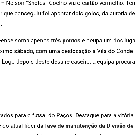
– Nelson “Shotes” Coelho viu o cartão vermelho. Ten
 que conseguiu foi apontar dois golos, da autoria de
.
pacense soma apenas
três pontos
e ocupa um dos luga
óximo sábado, com uma deslocação a Vila do Conde par
 Logo depois deste desaire caseiro, a equipa procura
dos para o futsal do Paços. Destaque para a vitória
 do atual líder da
fase de manutenção da Divisão de 