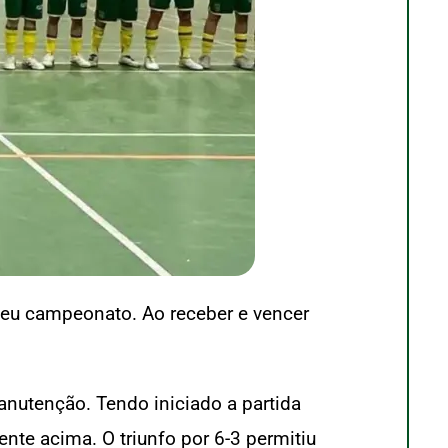
seu campeonato. Ao receber e vencer
nutenção. Tendo iniciado a partida
te acima. O triunfo por 6-3 permitiu