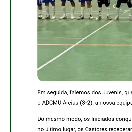
Em seguida, falemos dos Juvenis, qu
o ADCMU Areias (
3-2
), a nossa equip
Do mesmo modo, os Iniciados conquis
no último lugar, os Castores receber