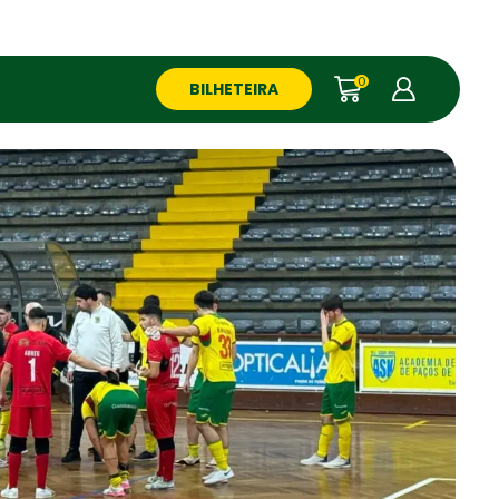
0
BILHETEIRA