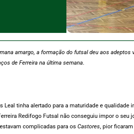
semana amargo, a formação do futsal deu aos adeptos v
aços de Ferreira na última semana
.
uís Leal tinha alertado para a maturidade e qualidade 
e Ferreira Redifogo Futsal não conseguiu impor o seu
já estavam complicadas para os
Castores
, pior ficar