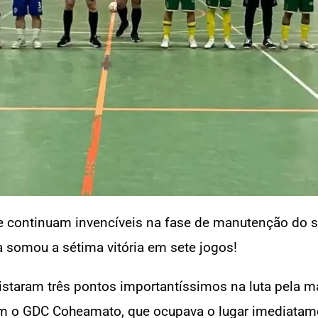
e continuam invencíveis na fase de manutenção do 
a somou a sétima vitória em sete jogos!
taram três pontos importantíssimos na luta pela ma
am o GDC Coheamato, que ocupava o lugar imediatamen