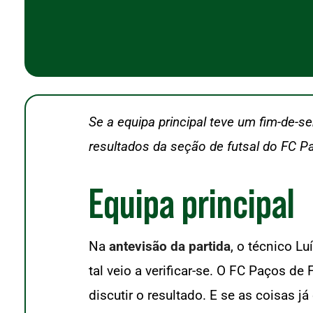
Se a equipa principal teve um fim-de-
resultados da seção de futsal do FC P
Equipa principal
Na
antevisão da partida
, o técnico L
tal veio a verificar-se. O FC Paços d
discutir o resultado. E se as coisas 