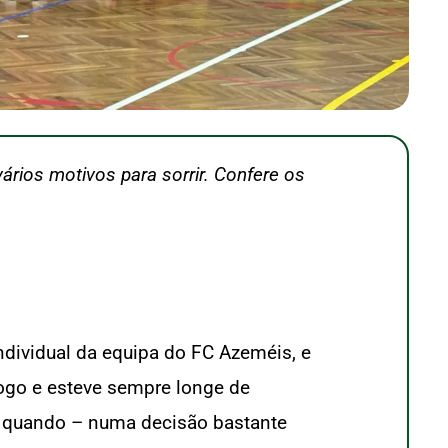
ários motivos para sorrir. Confere os
individual da equipa do FC Azeméis, e
 jogo e esteve sempre longe de
am quando – numa decisão bastante