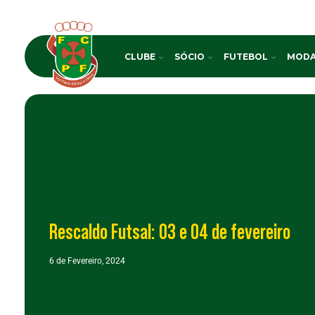
CLUBE
SÓCIO
FUTEBOL
MODA
Rescaldo Futsal: 03 e 04 de fevereiro
6 de Fevereiro, 2024