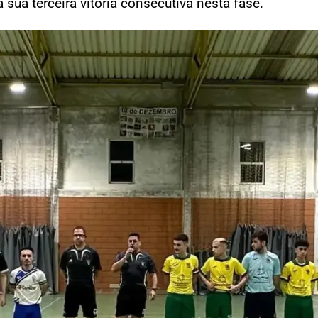
sua terceira vitória consecutiva nesta fase.