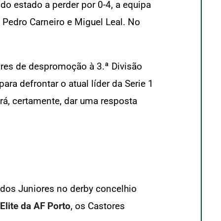
do estado a perder por 0-4, a equipa
 Pedro Carneiro e Miguel Leal. No
res de despromoção à 3.ª Divisão
a defrontar o atual líder da Serie 1
rá, certamente, dar uma resposta
 dos Juniores no derby concelhio
Elite da AF Porto
, os Castores