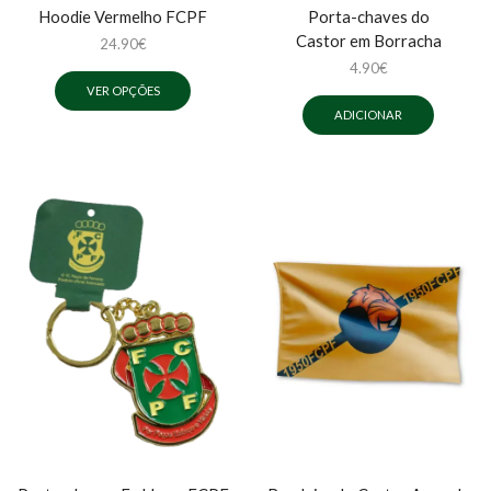
Hoodie Vermelho FCPF
Porta-chaves do
Castor em Borracha
24.90
€
4.90
€
VER OPÇÕES
ADICIONAR