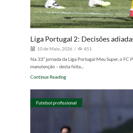
Liga Portugal 2: Decisões adiada
10 de Maio, 2026
/
451
Na 33.ª jornada da Liga Portugal Meu Super, o FC P
manutenção – desta feita...
Continue Reading
Futebol profissional