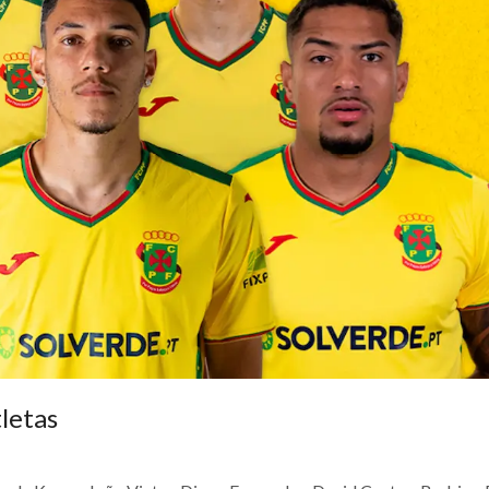
letas