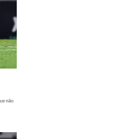
que não