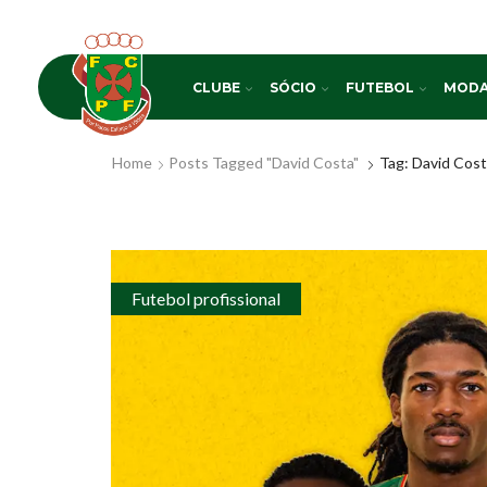
CLUBE
SÓCIO
FUTEBOL
MODA
Home
Posts Tagged "David Costa"
Tag: David Cos
Futebol profissional