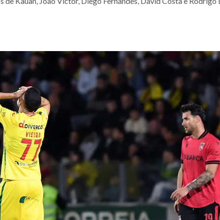
s de Kauan, João Victor, Diego Fernandes, David Costa e Rodrigo