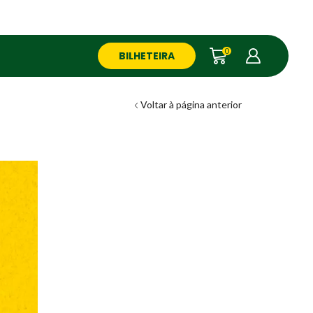
0
BILHETEIRA
Voltar à página anterior