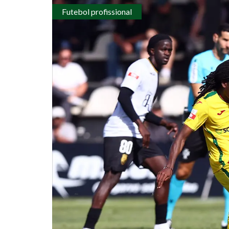
Futebol profissional