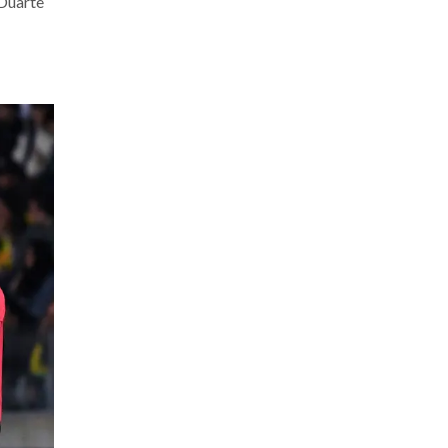
 Duarte