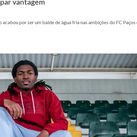
capar vantagem
do acabou por ser um balde de água fria nas ambições do FC Paços