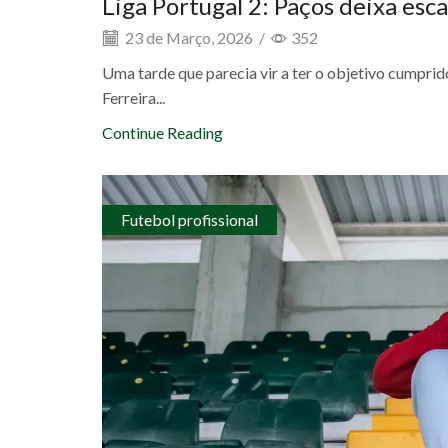
Liga Portugal 2: Paços deixa es
23 de Março, 2026
/
352
Uma tarde que parecia vir a ter o objetivo cumpri
Ferreira...
Continue Reading
Futebol profissional