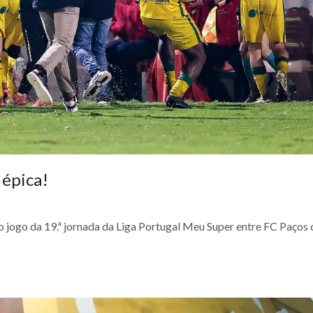
 épica!
o jogo da 19.ª jornada da Liga Portugal Meu Super entre FC Paços 