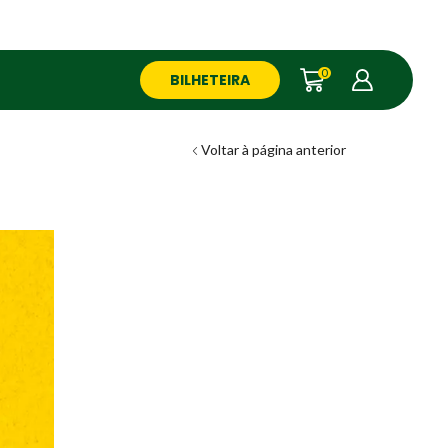
0
BILHETEIRA
Voltar à página anterior