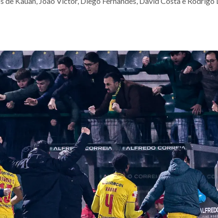
s de Kauan, João Victor, Diego Fernandes, David Costa e Rodrigo