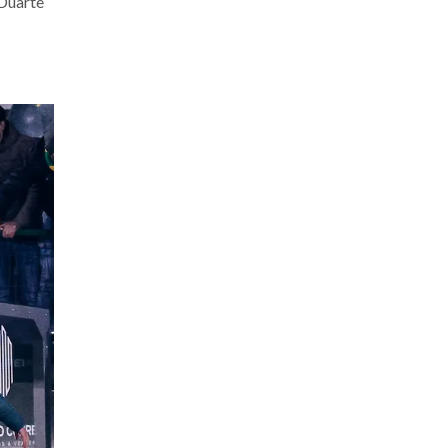
 Duarte