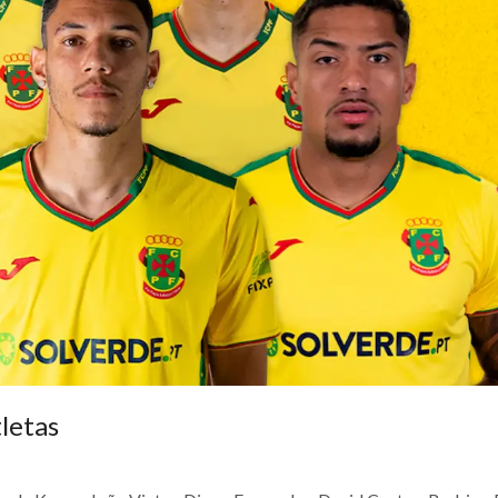
letas