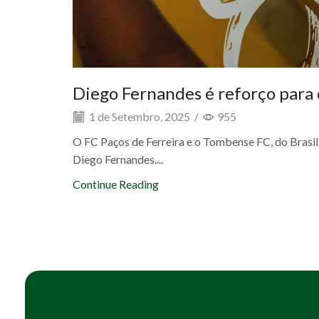
Diego Fernandes é reforço para 
1 de Setembro, 2025
/
955
O FC Paços de Ferreira e o Tombense FC, do Brasil,
Diego Fernandes....
Continue Reading