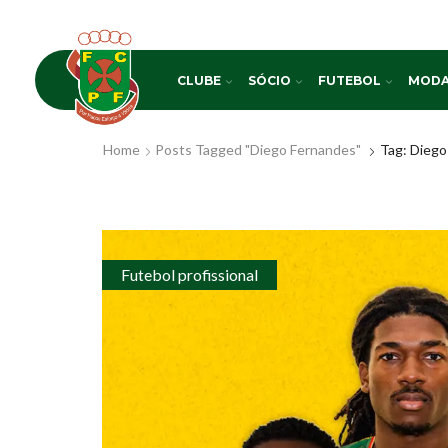
CLUBE
SÓCIO
FUTEBOL
MODA
Home
Posts Tagged "Diego Fernandes"
Tag: Diego
Futebol profissional