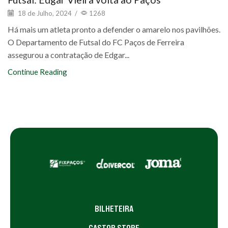
18 de Julho, 2024
/
1268
Há mais um atleta pronto a defender o amarelo nos pavilhões.
O Departamento de Futsal do FC Paços de Ferreira
assegurou a contratação de Edgar...
Continue Reading
BILHETEIRA
CASTOR STORE