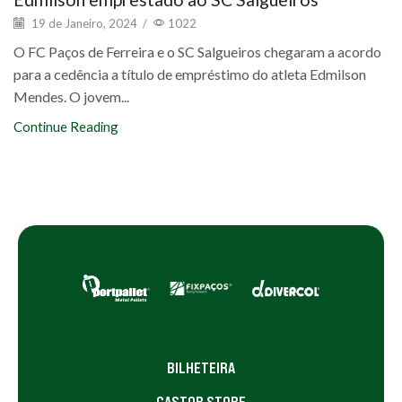
19 de Janeiro, 2024
/
1022
O FC Paços de Ferreira e o SC Salgueiros chegaram a acordo
para a cedência a título de empréstimo do atleta Edmilson
Mendes. O jovem...
Continue Reading
BILHETEIRA
CASTOR STORE