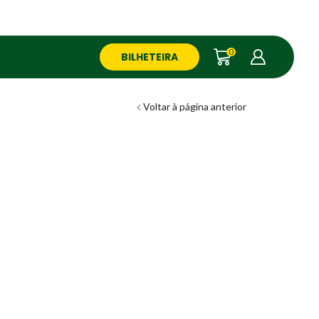
0
BILHETEIRA
Voltar à página anterior