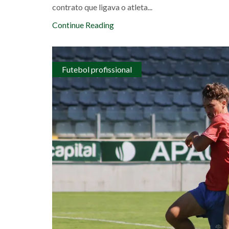
contrato que ligava o atleta...
Continue Reading
Futebol profissional