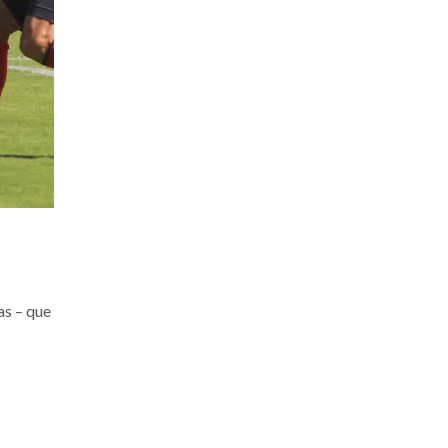
as – que