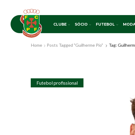
CLUBE
SÓCIO
FUTEBOL
MODA
Home
Posts Tagged "Guilherme Pio"
Tag: Guilherm
Futebol profissional