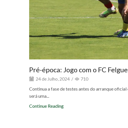
Pré-época: Jogo com o FC Felgu
24 de Julho, 2024
/
710
Continua a fase de testes antes do arranque oficia
será uma...
Continue Reading