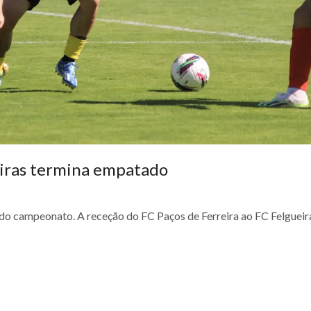
eiras termina empatado
l do campeonato. A receção do FC Paços de Ferreira ao FC Felgueir