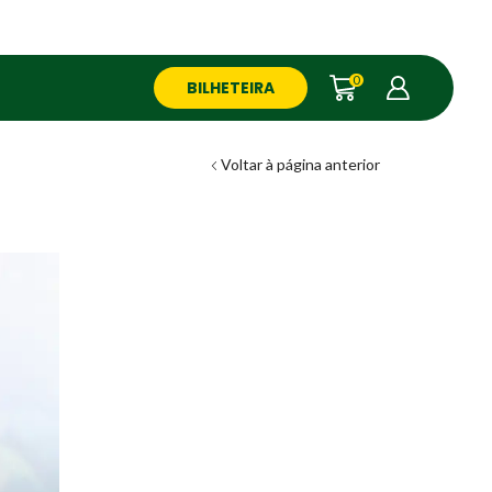
0
BILHETEIRA
Voltar à página anterior