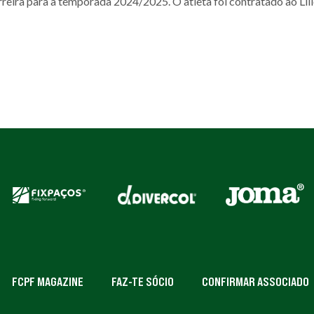
rreira para a temporada 2024/2025. O atleta foi contratado ao Lil
FCPF MAGAZINE
FAZ-TE SÓCIO
CONFIRMAR ASSOCIADO