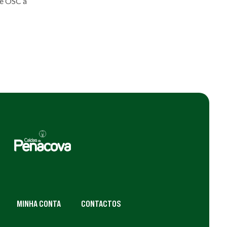
le OSC a
MINHA CONTA
CONTACTOS