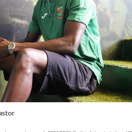
astor