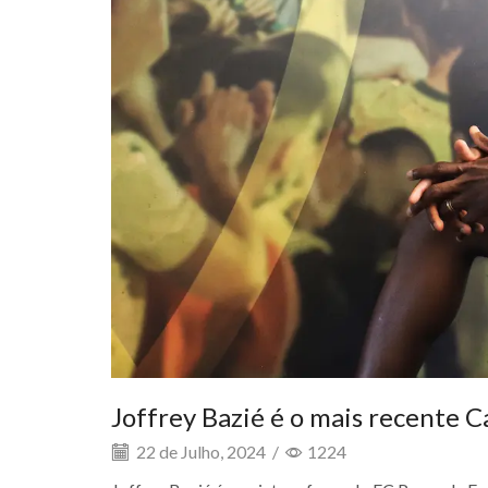
Joffrey Bazié é o mais recente C
22 de Julho, 2024
/
1224