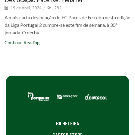
19 de Abril, 2024
/
1282
A mais curta deslocação do FC Paços de Ferreira nesta edição
da Liga Portugal 2 cumpre-se este fim de semana, à 30ª
jornada. O derby...
Continue Reading
BILHETEIRA
CASTOR STORE